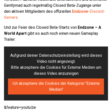
Gentlymad auch regelmäßig Closed Beta-Zugänge unter
den aktiven Mitgliedern des offiziellen
Endzone
-Discord-
Servers
.
Und zur Feier des Closed Beta-Starts von
Endzone – A
World Apart
gibt es auch noch einen neuen Gameplay
Trailer:
Aufgrund deiner Datenschutzeinstellung wird dieses
Video nicht angezeigt.
Bitte akzeptiere die Cookies für Externe Medien um
dieses Video anzuzeigen
Ich akzeptiere die Cookies der Kategorie "Externe
Medien"
&feature=youtu.be