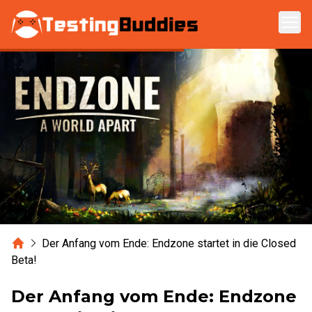
Zum Hauptinhalt springen
Home
Der Anfang vom Ende: Endzone startet in die Closed
Beta!
Der Anfang vom Ende: Endzone