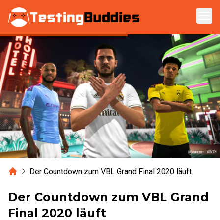
Zum Hauptinhalt springen
Home
Der Countdown zum VBL Grand Final 2020 läuft
Der Countdown zum VBL Grand
Final 2020 läuft