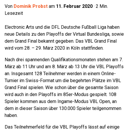
Von
Dominik Probst
am
11. Februar 2020
·
2
Min.
Lesezeit
Electronic Arts und die DFL Deutsche Fußball Liga haben
neue Details zu den Playoffs der Virtual Bundesliga, sowie
dem Grand Final bekannt gegeben. Das VBL Grand Final
wird vom 28. – 29. März 2020 in Köln stattfinden.
Nach drei spannenden Qualifikationsmonaten stehen am 7.
März ab 11 Uhr und am 8. März ab 13 Uhr die VBL Playoffs
an. Insgesamt 128 Teilnehmer werden in einem Online-
Turnier im Swiss-Format um die begehrten Plätze im VBL
Grand Final spielen. Wie schon über die gesamte Saison
wird auch in den Playoffs im 85er-Modus gespielt. 108
Spieler kommen aus dem Ingame-Modus VBL Open, an
dem in dieser Saison über 130.000 Spieler teilgenommen
haben.
Das Teilnehmerfeld für die VBL Playoffs lässt auf einige