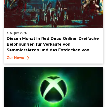
4. August 2026
Diesen Monat in Red Dead Online: Dreifache
Belohnungen für Verkäufe von
Sammlersätzen und das Entdecken von
Sammlerstücken, in Telegramm-Missionen
Zur News
und mehr