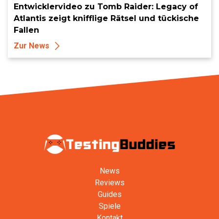
Entwicklervideo zu Tomb Raider: Legacy of
Atlantis zeigt knifflige Rätsel und tückische
Fallen
Zur News
News
Reviews
Guides
Spiele
Kontakt