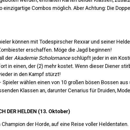
so einzigartige Combos möglich. Aber Achtung: Die Doppe
ieler können mit Todespirscher Rexxar und seiner Helde
 Zombiester erschaffen. Möge die Jagd beginnen!
ll der
Akademie Scholomance
schlüpft jeder in ein Kos
ort in einen, der (2) mehr kostet. Wenn dieser Diener stirb
wieder in den Kampf stürzt!
 Spieler wählen einen von 10 großen bösen Bossen aus 
senden Klassen an, darunter Cenarius für Druiden, Mod
 DER HELDEN (13. Oktober)
 Champion der Horde, auf eine Reise voller Heldentaten.