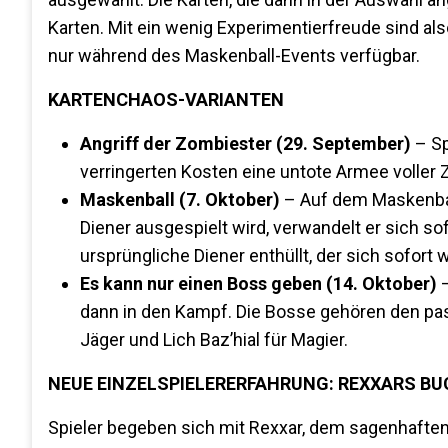
Karten. Mit ein wenig Experimentierfreude sind al
nur während des Maskenball-Events verfügbar.
KARTENCHAOS-VARIANTEN
Angriff der Zombiester (29. September)
– Sp
verringerten Kosten eine untote Armee voller
Maskenball (7. Oktober)
– Auf dem Maskenba
Diener ausgespielt wird, verwandelt er sich sof
ursprüngliche Diener enthüllt, der sich sofort 
Es kann nur einen Boss geben (14. Oktober)
–
dann in den Kampf. Die Bosse gehören den pas
Jäger und Lich Baz’hial für Magier.
NEUE EINZELSPIELERERFAHRUNG: REXXARS BUCH
Spieler begeben sich mit Rexxar, dem sagenhaften