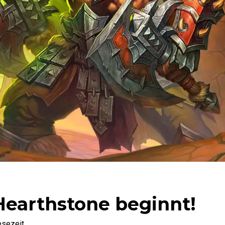
Hearthstone beginnt!
esezeit