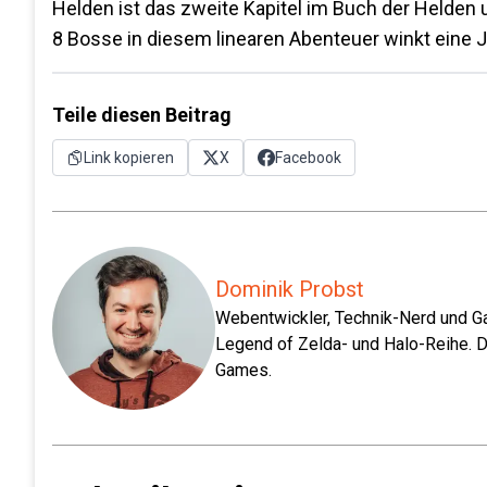
Helden ist das zweite Kapitel im Buch der Helden u
8 Bosse in diesem linearen Abenteuer winkt eine 
Teile diesen Beitrag
Link kopieren
X
Facebook
Dominik Probst
Webentwickler, Technik-Nerd und Ga
Legend of Zelda- und Halo-Reihe. D
Games.