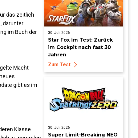
r das zeitlich
, darunter
ung im Buch der
30. Juli 2026
Star Fox im Test: Zurück
im Cockpit nach fast 30
Jahren
Zum Test
gelte Macht
 neues
date gibt es im
30. Juli 2026
nderen Klasse
Super Limit-Breaking NEO
lich zu neutralen