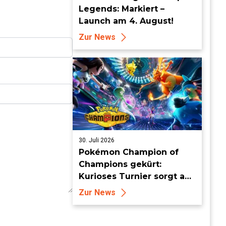
Legends: Markiert –
Launch am 4. August!
Zur News
30. Juli 2026
Pokémon Champion of
Champions gekürt:
Kurioses Turnier sorgt auf
Londoner Bühne für
Zur News
Aufsehen