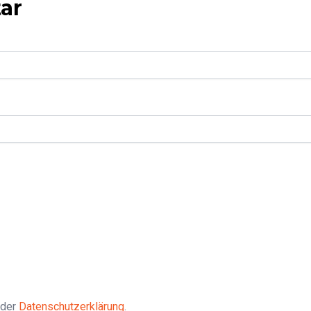
ar
 der
Datenschutzerklärung
.