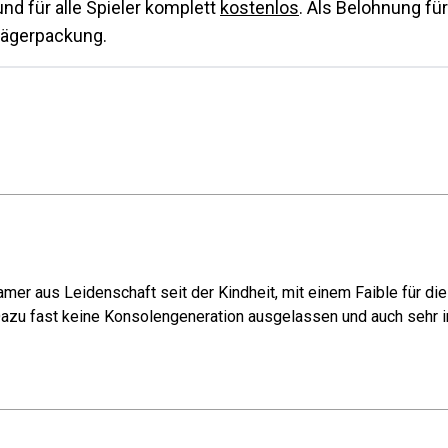
nd für alle Spieler komplett
kostenlos
. Als Belohnung für
Jägerpackung.
mer aus Leidenschaft seit der Kindheit, mit einem Faible für di
azu fast keine Konsolengeneration ausgelassen und auch sehr in