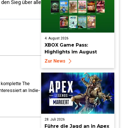
 den Sieg über alle
4. August 2026
XBOX Game Pass:
Highlights im August
Zur News
e komplette The
teressiert an Indie-
28. Juli 2026
Führe die Jagd an in Apex