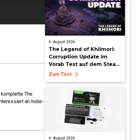
6. August 2026
The Legend of Khiimori:
Corruption Update im
Vorab Test auf dem Steam
Deck - Die Idylle bekommt
Zum Test
dunkle Risse
e komplette The
teressiert an Indie-
6. August 2026