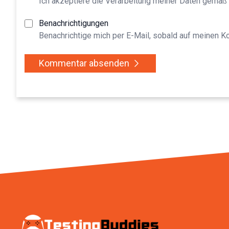
Ich akzeptiere die Verarbeitung meiner Daten gemäß
Benachrichtigungen
Benachrichtige mich per E-Mail, sobald auf meinen 
Kommentar absenden