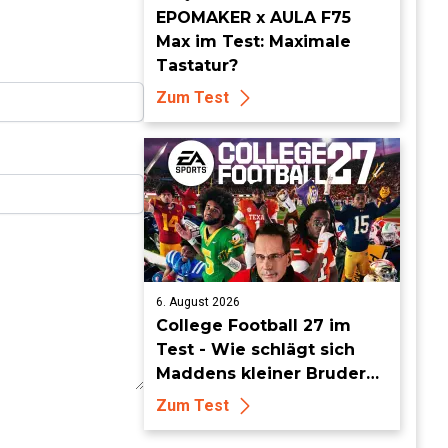
EPOMAKER x AULA F75
Max im Test: Maximale
Tastatur?
Zum Test
6. August 2026
College Football 27 im
Test - Wie schlägt sich
Maddens kleiner Bruder
dieses Jahr?
Zum Test