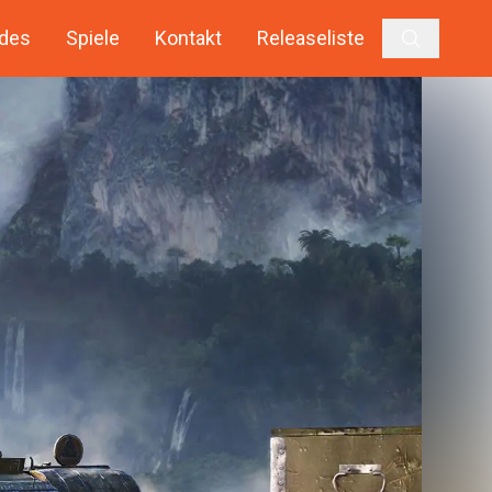
des
Spiele
Kontakt
Releaseliste