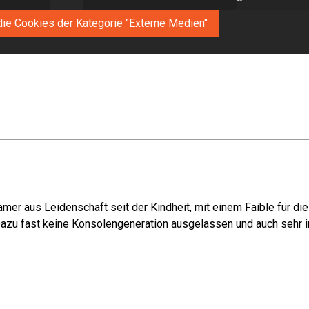
die Cookies der Kategorie "Externe Medien"
fast 190 Tonnen, überschwerer Koloss
mer aus Leidenschaft seit der Kindheit, mit einem Faible für di
azu fast keine Konsolengeneration ausgelassen und auch sehr in