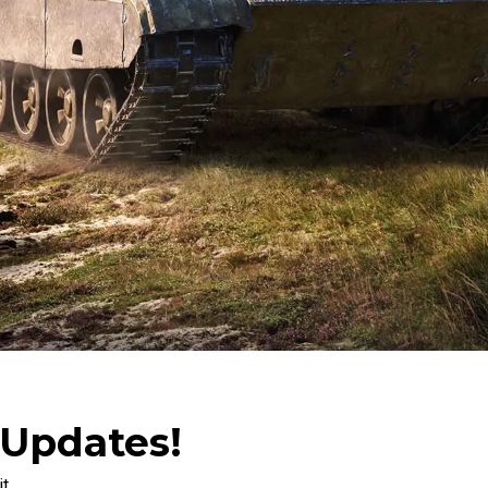
 Updates!
it