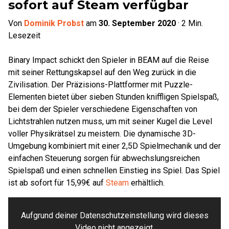
sofort auf Steam verfügbar
Von
Dominik Probst
am
30. September 2020
·
2
Min.
Lesezeit
Binary Impact schickt den Spieler in BEAM auf die Reise
mit seiner Rettungskapsel auf den Weg zurück in die
Zivilisation. Der Präzisions-Plattformer mit Puzzle-
Elementen bietet über sieben Stunden kniffligen Spielspaß,
bei dem der Spieler verschiedene Eigenschaften von
Lichtstrahlen nutzen muss, um mit seiner Kugel die Level
voller Physikrätsel zu meistern. Die dynamische 3D-
Umgebung kombiniert mit einer 2,5D Spielmechanik und der
einfachen Steuerung sorgen für abwechslungsreichen
Spielspaß und einen schnellen Einstieg ins Spiel. Das Spiel
ist ab sofort für 15,99€ auf
Steam
erhältlich.
Aufgrund deiner Datenschutzeinstellung wird dieses
Video nicht angezeigt.