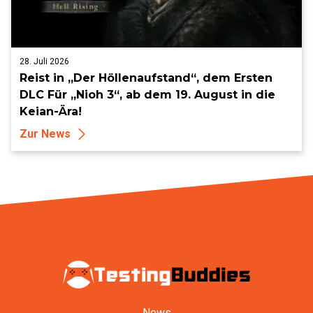
28. Juli 2026
Reist in „Der Höllenaufstand“, dem Ersten
DLC Für „Nioh 3“, ab dem 19. August in die
Keian-Ära!
Zur News
News