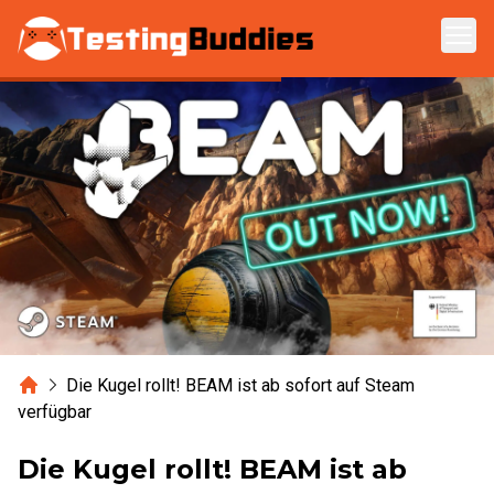
Zum Hauptinhalt springen
Home
Die Kugel rollt! BEAM ist ab sofort auf Steam
verfügbar
Die Kugel rollt! BEAM ist ab