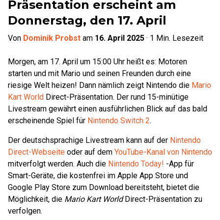
Präsentation erscheint am
Donnerstag, den 17. April
Von
Dominik Probst
am
16. April 2025
·
1
Min. Lesezeit
Morgen, am 17. April um 15:00 Uhr heißt es: Motoren
starten und mit Mario und seinen Freunden durch eine
riesige Welt heizen! Dann nämlich zeigt Nintendo die
Mario
Kart World
Direct-Präsentation. Der rund 15-minütige
Livestream gewährt einen ausführlichen Blick auf das bald
erscheinende Spiel für
Nintendo Switch 2
.
Der deutschsprachige Livestream kann auf der
Nintendo
Direct-Webseite
oder auf dem
YouTube-Kanal von Nintendo
mitverfolgt werden. Auch die
Nintendo Today!
-App für
Smart-Geräte, die kostenfrei im Apple App Store und
Google Play Store zum Download bereitsteht, bietet die
Möglichkeit, die
Mario Kart World
Direct-Präsentation zu
verfolgen.