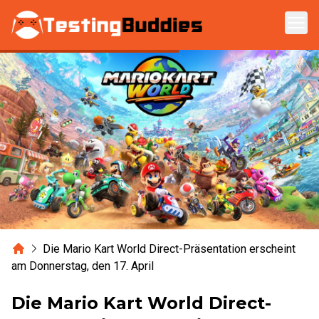
Zum Hauptinhalt springen
Home
Die Mario Kart World Direct-Präsentation erscheint
am Donnerstag, den 17. April
Die Mario Kart World Direct-