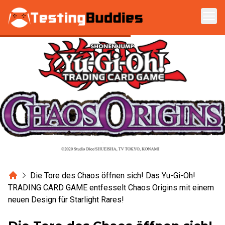
Zum Hauptinhalt springen
Home
Die Tore des Chaos öffnen sich! Das Yu-Gi-Oh!
TRADING CARD GAME entfesselt Chaos Origins mit einem
neuen Design für Starlight Rares!