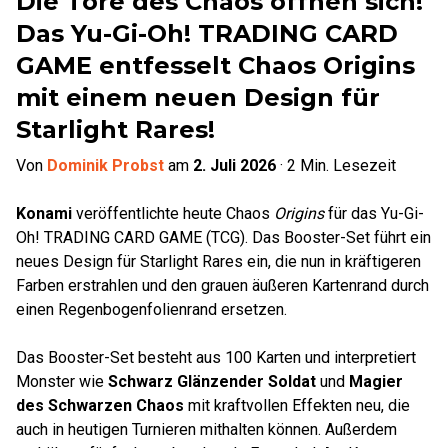
Die Tore des Chaos öffnen sich!
Das Yu-Gi-Oh! TRADING CARD
GAME entfesselt Chaos Origins
mit einem neuen Design für
Starlight Rares!
Von
Dominik Probst
am
2. Juli 2026
·
2
Min. Lesezeit
Konami
veröffentlichte heute Chaos
Origins
für das Yu-Gi-
Oh! TRADING CARD GAME (TCG). Das Booster-Set führt ein
neues Design für Starlight Rares ein, die nun in kräftigeren
Farben erstrahlen und den grauen äußeren Kartenrand durch
einen Regenbogenfolienrand ersetzen.
Das Booster-Set besteht aus 100 Karten und interpretiert
Monster wie
Schwarz Glänzender Soldat
und
Magier
des Schwarzen Chaos
mit kraftvollen Effekten neu, die
auch in heutigen Turnieren mithalten können. Außerdem