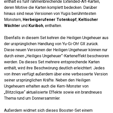
enthält es fünf rahmenbrechende Extended-Art-Karten,
deren Motive die Karten komplett bedecken. Darüber
hinaus sind neue Versionen von Yugis berühmtesten
Monstern,
Herbeigerufener Totenkopf
,
Keltischer
Wächter
und
Kuriboh
, enthalten.
Ebenfalls in diesem Set kehren die Heiligen Ungeheuer aus
der ursprünglichen Handlung von Yu-Gi-Oh! GX zurück.
Diese neuen Versionen der Heiligen Ungeheuer können nur
durch einen „Heiliges Ungeheuer“-Karteneffekt beschworen
werden. Da dieses Set mehrere entsprechende Karten
enthält, wird ihre Beschwörung deutlich erleichtert. Jedes
von ihnen verfügt außerdem über eine verbesserte Version
seiner ursprünglichen Kräfte. Neben den Heiligen
Ungeheuern erhalten auch die Kern-Monster von
„Blitzclique“ aktualisierte Effekte sowie ein brandneues
Thema rund um Donnersammler.
Außerdem widmet sich dieses Booster-Set einem