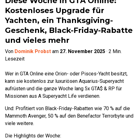
Diese Woche in GTA Online:
Kostenloses Upgrade für
Yachten, ein Thanksgiving-
Geschenk, Black-Friday-Rabatte
und vieles mehr
Von
Dominik Probst
am
27. November 2025
·
2
Min.
Lesezeit
Wer in GTA Online eine Orion- oder Pisces-Yacht besitzt,
kann sie kostenlos zur luxuriösen Aquarius-Superyacht
aufrüsten und die ganze Woche lang 5x GTA$ & RP für
Missionen aus A Superyacht Life verdienen.
Und: Profitiert von Black-Friday-Rabatten wie 70 % auf die
Mammoth Avenger, 50 % auf den Benefactor Terrorbyte und
viele weitere.
Die Highlights der Woche: