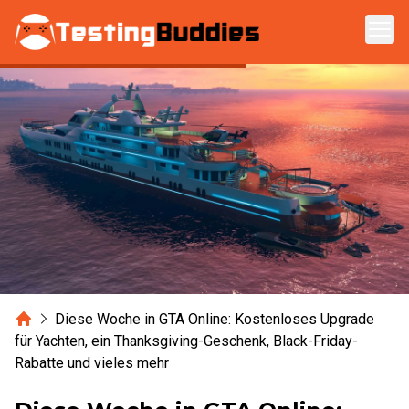
Zum Hauptinhalt springen
Home
Diese Woche in GTA Online: Kostenloses Upgrade
für Yachten, ein Thanksgiving-Geschenk, Black-Friday-
Rabatte und vieles mehr