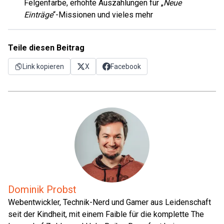
Felgenfarbe, erhöhte Auszahlungen für „
Neue
Einträge
“-Missionen und vieles mehr
Teile diesen Beitrag
Link kopieren
X
Facebook
Dominik Probst
Webentwickler, Technik-Nerd und Gamer aus Leidenschaft
seit der Kindheit, mit einem Faible für die komplette The