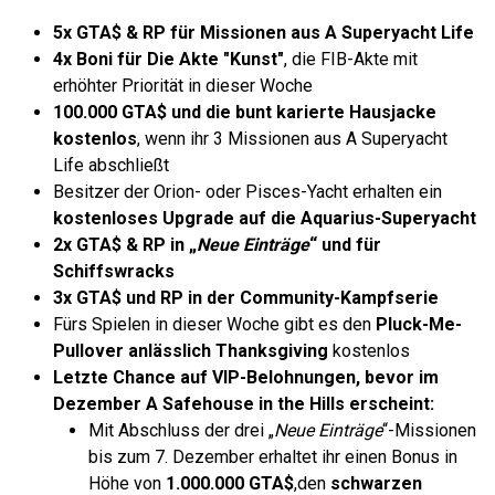
5x GTA$ & RP für Missionen aus A Superyacht Life
4x Boni für Die Akte "Kunst"
, die FIB-Akte mit
erhöhter Priorität in dieser Woche
100.000 GTA$ und die bunt karierte Hausjacke
kostenlos
, wenn ihr 3 Missionen aus A Superyacht
Life abschließt
Besitzer der Orion- oder Pisces-Yacht erhalten ein
kostenloses Upgrade auf die Aquarius-Superyacht
2x GTA$ & RP in „
Neue Einträge
“ und für
Schiffswracks
3x GTA$ und RP in der Community-Kampfserie
Fürs Spielen in dieser Woche gibt es den
Pluck-Me-
Pullover anlässlich Thanksgiving
kostenlos
Letzte Chance auf VIP-Belohnungen, bevor im
Dezember A Safehouse in the Hills erscheint:
Mit Abschluss der drei „
Neue Einträge
“-Missionen
bis zum 7. Dezember erhaltet ihr einen Bonus in
Höhe von
1.000.000 GTA$
,
den
schwarzen