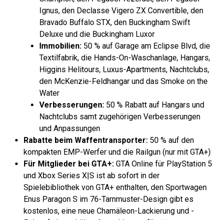
Ignus, den Declasse Vigero ZX Convertible, den
Bravado Buffalo STX, den Buckingham Swift
Deluxe und die Buckingham Luxor
Immobilien:
50 % auf Garage am Eclipse Blvd, die
Textilfabrik, die Hands-On-Waschanlage, Hangars,
Higgins Helitours, Luxus-Apartments, Nachtclubs,
den McKenzie-Feldhangar und das Smoke on the
Water
Verbesserungen:
50 % Rabatt auf Hangars und
Nachtclubs samt zugehörigen Verbesserungen
und Anpassungen
Rabatte beim Waffentransporter:
50 % auf den
kompakten EMP-Werfer und die Railgun (nur mit GTA+)
Für Mitglieder bei GTA+:
GTA Online für PlayStation 5
und Xbox Series X|S ist ab sofort in der
Spielebibliothek von GTA+ enthalten, den Sportwagen
Enus Paragon S im 76-Tarnmuster-Design gibt es
kostenlos, eine neue Chamäleon-Lackierung und -