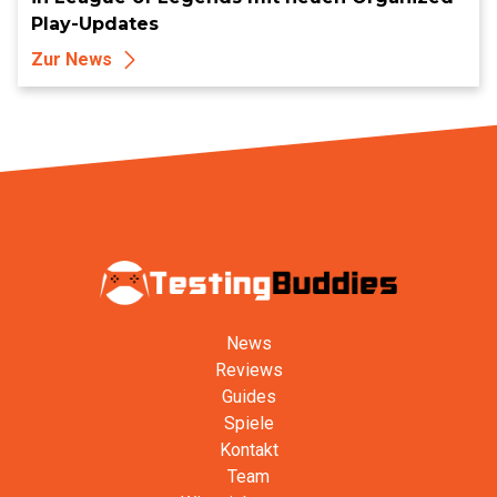
Play-Updates
Zur News
News
Reviews
Guides
Spiele
Kontakt
Team