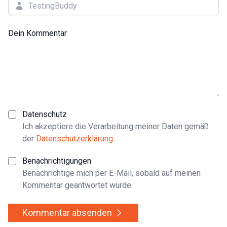
Dein Kommentar
Datenschutz
Ich akzeptiere die Verarbeitung meiner Daten gemäß
der
Datenschutzerklärung
.
Benachrichtigungen
Benachrichtige mich per E-Mail, sobald auf meinen
Kommentar geantwortet wurde.
Kommentar absenden