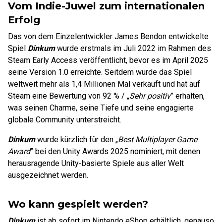
Vom Indie-Juwel zum internationalen
Erfolg
Das von dem Einzelentwickler James Bendon entwickelte
Spiel
Dinkum
wurde erstmals im Juli 2022 im Rahmen des
Steam Early Access veröffentlicht, bevor es im April 2025
seine Version 1.0 erreichte. Seitdem wurde das Spiel
weltweit mehr als 1,4 Millionen Mal verkauft und hat auf
Steam eine Bewertung von 92 % / „
Sehr positiv
” erhalten,
was seinen Charme, seine Tiefe und seine engagierte
globale Community unterstreicht.
Dinkum
wurde kürzlich für den „
Best Multiplayer Game
Award
” bei den Unity Awards 2025 nominiert, mit denen
herausragende Unity-basierte Spiele aus aller Welt
ausgezeichnet werden.
Wo kann gespielt werden?
Dinkum
ist ab sofort im Nintendo eShop erhältlich, genauso