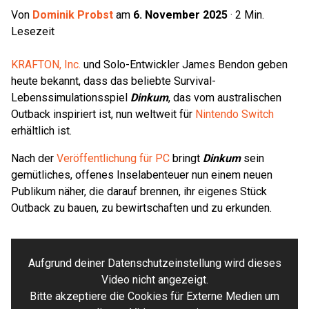
Von
Dominik Probst
am
6. November 2025
·
2
Min.
Lesezeit
KRAFTON, Inc.
und Solo-Entwickler James Bendon geben
heute bekannt, dass das beliebte Survival-
Lebenssimulationsspiel
Dinkum
, das vom australischen
Outback inspiriert ist, nun weltweit für
Nintendo Switch
erhältlich ist.
Nach der
Veröffentlichung für PC
bringt
Dinkum
sein
gemütliches, offenes Inselabenteuer nun einem neuen
Publikum näher, die darauf brennen, ihr eigenes Stück
Outback zu bauen, zu bewirtschaften und zu erkunden.
Aufgrund deiner Datenschutzeinstellung wird dieses
Video nicht angezeigt.
Bitte akzeptiere die Cookies für Externe Medien um