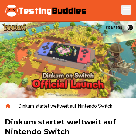
Zum Hauptinhalt springen
Home
Dinkum startet weltweit auf Nintendo Switch
Dinkum startet weltweit auf
Nintendo Switch