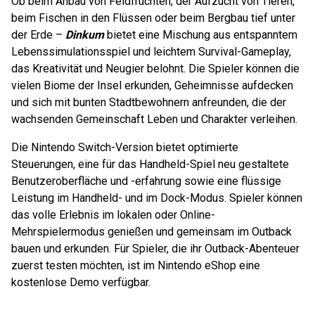
Ob beim Anbau von Feldfrüchten, der Aufzucht von Tieren,
beim Fischen in den Flüssen oder beim Bergbau tief unter
der Erde –
Dinkum
bietet eine Mischung aus entspanntem
Lebenssimulationsspiel und leichtem Survival-Gameplay,
das Kreativität und Neugier belohnt. Die Spieler können die
vielen Biome der Insel erkunden, Geheimnisse aufdecken
und sich mit bunten Stadtbewohnern anfreunden, die der
wachsenden Gemeinschaft Leben und Charakter verleihen.
Die Nintendo Switch-Version bietet optimierte
Steuerungen, eine für das Handheld-Spiel neu gestaltete
Benutzeroberfläche und -erfahrung sowie eine flüssige
Leistung im Handheld- und im Dock-Modus. Spieler können
das volle Erlebnis im lokalen oder Online-
Mehrspielermodus genießen und gemeinsam im Outback
bauen und erkunden. Für Spieler, die ihr Outback-Abenteuer
zuerst testen möchten, ist im Nintendo eShop eine
kostenlose Demo verfügbar.