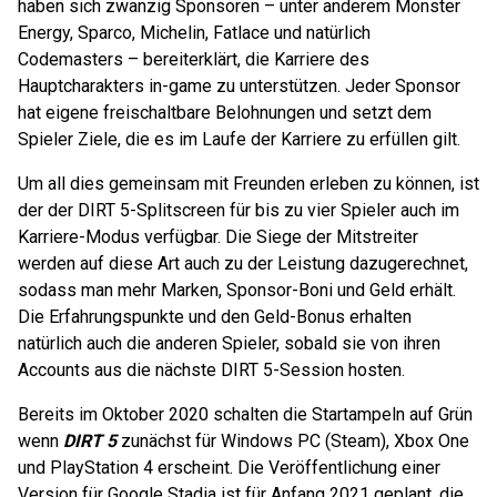
haben sich zwanzig Sponsoren – unter anderem Monster
Energy, Sparco, Michelin, Fatlace und natürlich
Codemasters – bereiterklärt, die Karriere des
Hauptcharakters in-game zu unterstützen. Jeder Sponsor
hat eigene freischaltbare Belohnungen und setzt dem
Spieler Ziele, die es im Laufe der Karriere zu erfüllen gilt.
Um all dies gemeinsam mit Freunden erleben zu können, ist
der der DIRT 5-Splitscreen für bis zu vier Spieler auch im
Karriere-Modus verfügbar. Die Siege der Mitstreiter
werden auf diese Art auch zu der Leistung dazugerechnet,
sodass man mehr Marken, Sponsor-Boni und Geld erhält.
Die Erfahrungspunkte und den Geld-Bonus erhalten
natürlich auch die anderen Spieler, sobald sie von ihren
Accounts aus die nächste DIRT 5-Session hosten.
Bereits im Oktober 2020 schalten die Startampeln auf Grün
wenn
DIRT 5
zunächst für Windows PC (Steam), Xbox One
und PlayStation 4 erscheint. Die Veröffentlichung einer
Version für Google Stadia ist für Anfang 2021 geplant, die