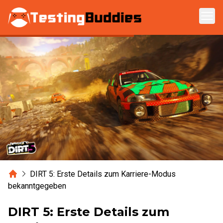
Zum Hauptinhalt springen
Home
DIRT 5: Erste Details zum Karriere-Modus
bekanntgegeben
DIRT 5: Erste Details zum