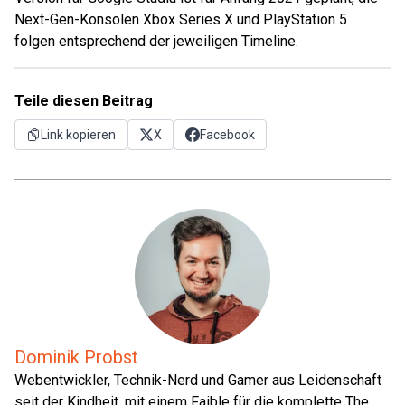
Next-Gen-Konsolen Xbox Series X und PlayStation 5
folgen entsprechend der jeweiligen Timeline.
Teile diesen Beitrag
Link kopieren
X
Facebook
Dominik Probst
Webentwickler, Technik-Nerd und Gamer aus Leidenschaft
seit der Kindheit, mit einem Faible für die komplette The