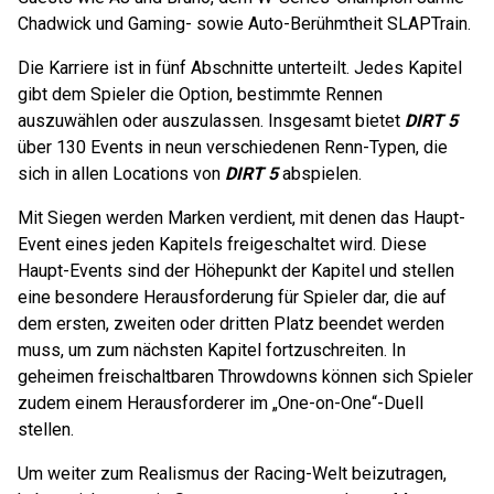
Chadwick und Gaming- sowie Auto-Berühmtheit SLAPTrain.
Die Karriere ist in fünf Abschnitte unterteilt. Jedes Kapitel
gibt dem Spieler die Option, bestimmte Rennen
auszuwählen oder auszulassen. Insgesamt bietet
DIRT 5
über 130 Events in neun verschiedenen Renn-Typen, die
sich in allen Locations von
DIRT 5
abspielen.
Mit Siegen werden Marken verdient, mit denen das Haupt-
Event eines jeden Kapitels freigeschaltet wird. Diese
Haupt-Events sind der Höhepunkt der Kapitel und stellen
eine besondere Herausforderung für Spieler dar, die auf
dem ersten, zweiten oder dritten Platz beendet werden
muss, um zum nächsten Kapitel fortzuschreiten. In
geheimen freischaltbaren Throwdowns können sich Spieler
zudem einem Herausforderer im „One-on-One“-Duell
stellen.
Um weiter zum Realismus der Racing-Welt beizutragen,