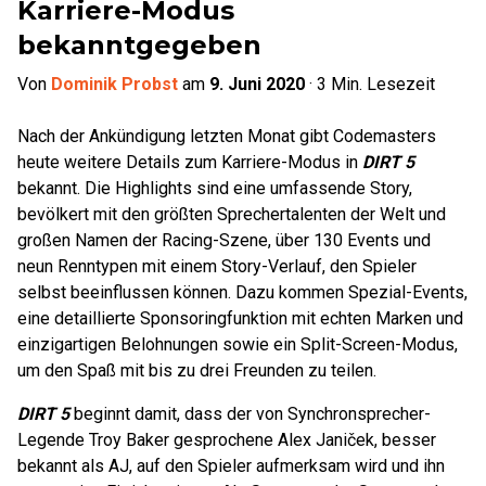
Karriere-Modus
bekanntgegeben
Von
Dominik Probst
am
9. Juni 2020
·
3
Min. Lesezeit
Nach der Ankündigung letzten Monat gibt Codemasters
heute weitere Details zum Karriere-Modus in
DIRT 5
bekannt. Die Highlights sind eine umfassende Story,
bevölkert mit den größten Sprechertalenten der Welt und
großen Namen der Racing-Szene, über 130 Events und
neun Renntypen mit einem Story-Verlauf, den Spieler
selbst beeinflussen können. Dazu kommen Spezial-Events,
eine detaillierte Sponsoringfunktion mit echten Marken und
einzigartigen Belohnungen sowie ein Split-Screen-Modus,
um den Spaß mit bis zu drei Freunden zu teilen.
DIRT 5
beginnt damit, dass der von Synchronsprecher-
Legende Troy Baker gesprochene Alex Janiček, besser
bekannt als AJ, auf den Spieler aufmerksam wird und ihn