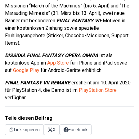
Missionen “March of the Machines” (bis 6. April) und “The
Marauding Mimesis” (31. März bis 13. April), zwei neue
Banner mit besonderen
FINAL FANTASY VII
-Motiven in
einer kostenlosen Ziehung sowie spezielle
Frühlingsangebote (Sticker, Chocobo-Missionen, Support
Items).
DISSIDIA FINAL FANTASY OPERA OMNIA
ist als
kostenlose App im
App Store
für iPhone und iPad sowie
auf
Google Play
für Android-Geräte erhältlich.
FINAL FANTASY VII REMAKE
erscheint am 10. April 2020
für PlayStation 4, die Demo ist im
PlayStation Store
verfügbar.
Teile diesen Beitrag
Link kopieren
X
Facebook