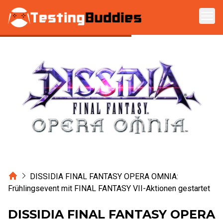
Zum Hauptinhalt springen
Home
DISSIDIA FINAL FANTASY OPERA OMNIA:
Frühlingsevent mit FINAL FANTASY VII-Aktionen gestartet
DISSIDIA FINAL FANTASY OPERA