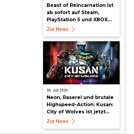
Beast of Reincarnation ist
ab sofort auf Steam,
PlayStation 5 und XBOX
Series X|S erhältlich
Zur News
30. Juli 2026
Neon, Raserei und brutale
Highspeed-Action: Kusan:
City of Wolves ist jetzt
erhältlich!
Zur News