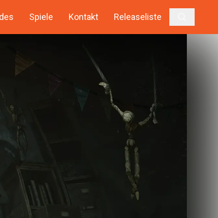
des
Spiele
Kontakt
Releaseliste