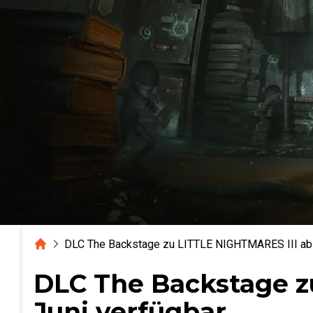
Home
DLC The Backstage zu LITTLE NIGHTMARES III ab 1
DLC The Backstage z
Juni verfügbar