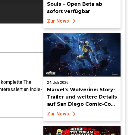
Souls – Open Beta ab
sofort verfügbar
Zur News
e komplette The
24. Juli 2026
teressiert an Indie-
Marvel’s Wolverine: Story-
Trailer und weitere Details
auf San Diego Comic-Con
enthüllt
Zur News