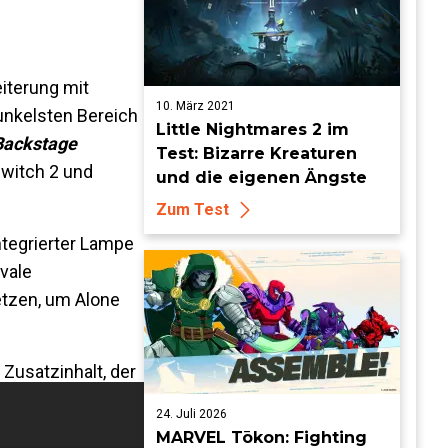
eiterung mit
10. März 2021
unkelsten Bereich
Little Nightmares 2 im
Backstage
Test: Bizarre Kreaturen
Switch 2 und
und die eigenen Ängste
Zum Test
integrierter Lampe
evale
etzen, um Alone
Zusatzinhalt, der
24. Juli 2026
MARVEL Tōkon: Fighting