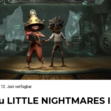
2. Juni verfügbar
u LITTLE NIGHTMARES III