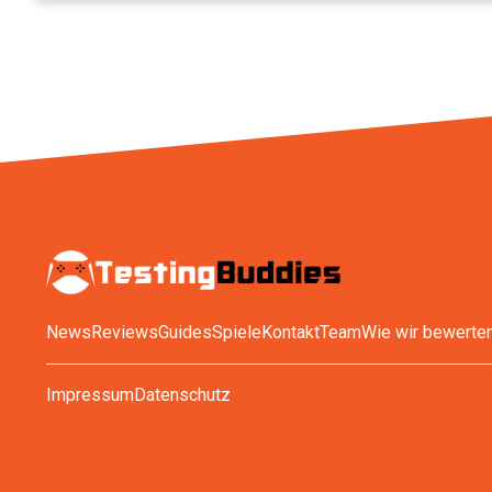
News
Reviews
Guides
Spiele
Kontakt
Team
Wie wir bewerte
Impressum
Datenschutz