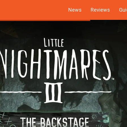
News
Reviews
Gui