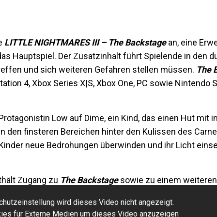
te
LITTLE NIGHTMARES III – The Backstage
an, eine Erw
s Hauptspiel. Der Zusatzinhalt führt Spielende in den d
treffen und sich weiteren Gefahren stellen müssen.
The 
Station 4, Xbox Series X|S, Xbox One, PC sowie Nintendo 
t Protagonistin Low auf Dime, ein Kind, das einen Hut mit 
h in den finsteren Bereichen hinter den Kulissen des Carn
inder neue Bedrohungen überwinden und ihr Licht eins
thält Zugang zu
The Backstage
sowie zu einem weiteren 
hutzeinstellung wird dieses Video nicht angezeigt.
okies für Externe Medien um dieses Video anzuzeigen