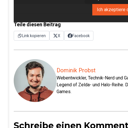
Ich akzeptiere 
Teile diesen Beitrag
Link kopieren
X
Facebook
Dominik Probst
Webentwickler, Technik-Nerd und Ga
Legend of Zelda- und Halo-Reihe. D
Games.
Schreibe einen Komment