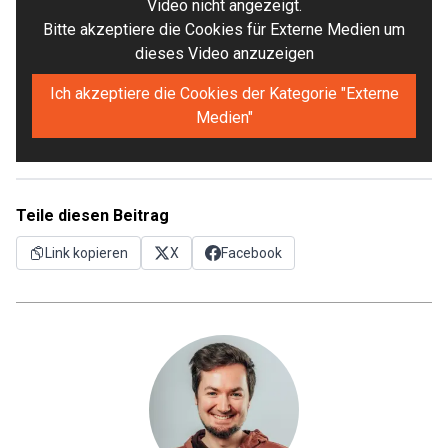
Video nicht angezeigt.
Bitte akzeptiere die Cookies für Externe Medien um
dieses Video anzuzeigen
Ich akzeptiere die Cookies der Kategorie "Externe
Medien"
Teile diesen Beitrag
Link kopieren
X
Facebook