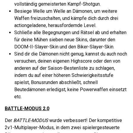
vollständig gemeisterten Kampf-Shotgun.
Besiege Welle um Welle an Dämonen, um weitere
Waffen freizuschalten, und kämpfe dich durch drei
actiongeladene, herausfordernde Level.
Schließe alle Begegnungen und Rätsel ab und erhalten
für deine Mühen sieben neue Skins, darunter den
DOOM-II-Slayer-Skin und den Biker-Slayer-Skin.
Sind dir die Dämonen nicht genug, kannst du auch noch
versuchen, deinen eigenen Highscore oder den von
anderen auf der Saison-Bestenliste zu schlagen,
indem du auf einer höheren Schwierigkeitsstufe
spielst, Bonusrunden abschließt, schnell
Beutedämonen erledigst, keine Powerwaffen einsetzt
etc.
BATTLE-MODUS 2.0
Der
BATTLE-MODUS
wurde verbessert! Der kompetitive
2v1-Multiplayer-Modus, in dem zwei spielergesteuerte