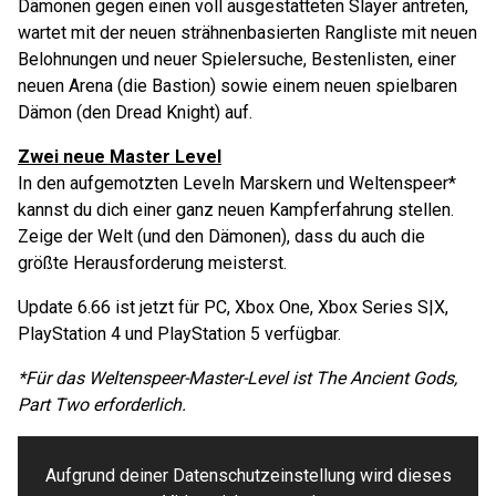
Dämonen gegen einen voll ausgestatteten Slayer antreten,
wartet mit der neuen strähnenbasierten Rangliste mit neuen
Belohnungen und neuer Spielersuche, Bestenlisten, einer
neuen Arena (die Bastion) sowie einem neuen spielbaren
Dämon (den Dread Knight) auf.
Zwei neue Master Level
In den aufgemotzten Leveln Marskern und Weltenspeer*
kannst du dich einer ganz neuen Kampferfahrung stellen.
Zeige der Welt (und den Dämonen), dass du auch die
größte Herausforderung meisterst.
Update 6.66 ist jetzt für PC, Xbox One, Xbox Series S|X,
PlayStation 4 und PlayStation 5 verfügbar.
*Für das Weltenspeer-Master-Level ist The Ancient Gods,
Part Two erforderlich.
Aufgrund deiner Datenschutzeinstellung wird dieses