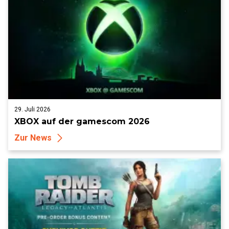
29. Juli 2026
XBOX auf der gamescom 2026
Zur News