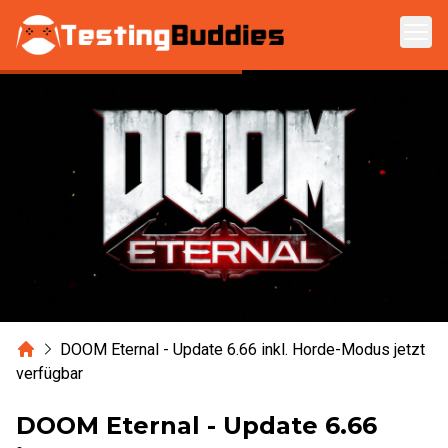
Zum Hauptinhalt springen
Home
DOOM Eternal - Update 6.66 inkl. Horde-Modus jetzt
verfügbar
DOOM Eternal - Update 6.66