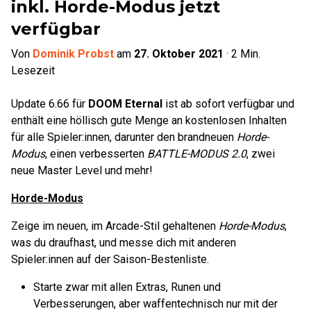
inkl. Horde-Modus jetzt
verfügbar
Von
Dominik Probst
am
27. Oktober 2021
·
2
Min.
Lesezeit
Update 6.66 für
DOOM Eternal
ist ab sofort verfügbar und
enthält eine höllisch gute Menge an kostenlosen Inhalten
für alle Spieler:innen, darunter den brandneuen
Horde-
Modus
, einen verbesserten
BATTLE-MODUS 2.0
, zwei
neue Master Level und mehr!
Horde-Modus
Zeige im neuen, im Arcade-Stil gehaltenen
Horde-Modus
,
was du draufhast, und messe dich mit anderen
Spieler:innen auf der Saison-Bestenliste.
Starte zwar mit allen Extras, Runen und
Verbesserungen, aber waffentechnisch nur mit der