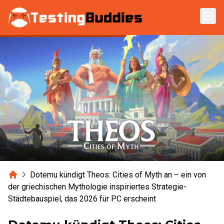
Zum Hauptinhalt springen
Home
Dotemu kündigt Theos: Cities of Myth an – ein von
der griechischen Mythologie inspiriertes Strategie-
Städtebauspiel, das 2026 für PC erscheint