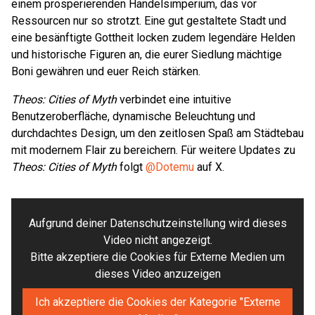
einem prosperierenden Handelsimperium, das vor
Ressourcen nur so strotzt. Eine gut gestaltete Stadt und
eine besänftigte Gottheit locken zudem legendäre Helden
und historische Figuren an, die eurer Siedlung mächtige
Boni gewähren und euer Reich stärken.
Theos: Cities of Myth
verbindet eine intuitive
Benutzeroberfläche, dynamische Beleuchtung und
durchdachtes Design, um den zeitlosen Spaß am Städtebau
mit modernem Flair zu bereichern. Für weitere Updates zu
Theos: Cities of Myth
folgt
@Dotemu
auf X.
Aufgrund deiner Datenschutzeinstellung wird dieses
Video nicht angezeigt.
Bitte akzeptiere die Cookies für Externe Medien um
dieses Video anzuzeigen
Ich akzeptiere die Cookies der Kategorie "Externe