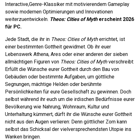
Interactive,Genre-Klassiker mit motivierendem Gameplay
sowie modernen Optimierungen und Innovationen
weiterzuentwickeln.
Theos: Cities of Myth
erscheint 2026
für PC.
Jede Stadt, die ihr in
Theos: Cities of Myth
errichtet, ist
einer bestimmten Gottheit gewidmet. Ob ihr euer
Lebenswerk Athena, Ares oder einer anderen der sieben
allmächtigen Figuren von
Theos: Cities of Myth
verschreibt:
Erfüllt die Wünsche eurer Gottheit durch den Bau von
Gebäuden oder bestimmte Aufgaben, um göttliche
Segnungen, mächtige Helden oder berühmte
Persönlichkeiten für eure Gesellschaft zu gewinnen. Doch
selbst während ihr euch um die irdischen Bedürfnisse eurer
Bevölkerung wie Nahrung, Wohnraum, Kultur und
Unterhaltung kümmert, dürft ihr die Wünsche eurer Gottheit
nicht aus den Augen verlieren: Denn göttlicher Zorn kann
selbst das Schicksal der vielversprechendsten Utopie ins
Wanken bringen.