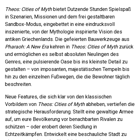
Theos: Cities of Myth
bietet Dutzende Stunden Spielspaß
in Szenarien, Missionen und dem frei gestaltbaren
Sandbox-Modus, eingebettet in eine eindrucksvoll
inszenierte, von der Mythologie inspirierte Vision des
antiken Griechenlands. Die gefeierten Bauwerkzeuge aus
Pharaoh: A New Era
kehren in
Theos: Cities of Myth
zurück
und ermöglichen es selbst absoluten Neulingen des
Genres, eine pulsierende Oase bis ins kleinste Detail zu
gestalten – von imposanten, majestätischen Tempeln bis
hin zu den einzelnen Fußwegen, die die Bewohner täglich
beschreiten.
Neue Features, die sich klar von den klassischen
Vorbildern von
Theos: Cities of Myth
abheben, vertiefen die
strategische Herausforderung. Stellt eine gewaltige Armee
auf, um eure Bevölkerung vor benachbarten Rivalen zu
schützen – oder erobert deren Siedlung in
Echtzeitkämpfen. Entwickelt eine beschauliche Stadt zu