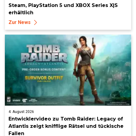
Steam, PlayStation 5 und XBOX Series X|S
erhältlich
Zur News
4. August 2026
Entwicklervideo zu Tomb Raider: Legacy of
Atlantis zeigt knifflige Rätsel und tückische
Fallen