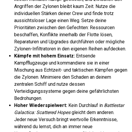
Angriffen der Zylonen bleibt kaum Zeit. Nutze die
individuellen Stärken deiner Crew und finde trotz
aussichtsloser Lage einen Weg. Setze deine
Prioritäten zwischen den Gefechten: Ressourcen
beschaffen, Konflikte innerhalb der Flotte lösen,
Reparaturen und Upgrades durchführen oder mögliche
Zylonen-Infiltratoren in den eigenen Reihen aufdecken.
Kämpfe mit hohem Einsatz:
Entsende
Kampfflugzeuge und kommandiere sie in einer
Mischung aus Echtzeit- und taktischen Kämpfen gegen
die Zylonen. Minimiere den Schaden an deinem
zentralen Schiff und nutze dessen
Verteidigungssysteme gegen deine gefährlichsten
Bedrohungen.
Hoher Wiederspielwert:
Kein Durchlauf in
Battlestar
Galactica: Scattered Hopes
gleicht dem anderen.
Jeder neue Versuch bringt wertvolle Erkenntnisse,
während du lernst, dich an immer neue