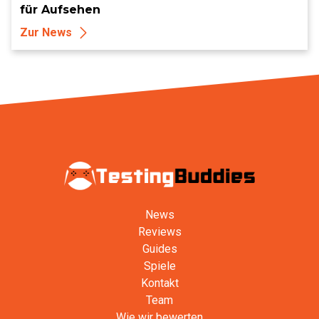
für Aufsehen
Zur News
News
Reviews
Guides
Spiele
Kontakt
Team
Wie wir bewerten