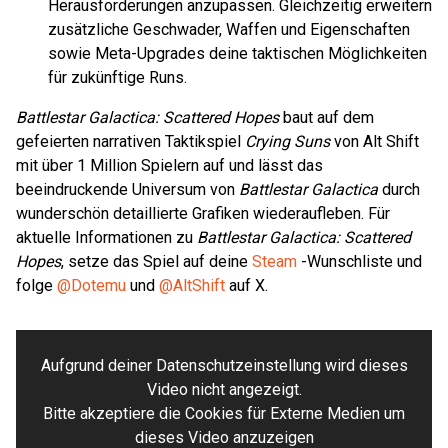
Herausforderungen anzupassen. Gleichzeitig erweitern
zusätzliche Geschwader, Waffen und Eigenschaften
sowie Meta-Upgrades deine taktischen Möglichkeiten
für zukünftige Runs.
Battlestar Galactica: Scattered Hopes
baut auf dem
gefeierten narrativen Taktikspiel
Crying Suns
von Alt Shift
mit über 1 Million Spielern auf und lässt das
beeindruckende Universum von
Battlestar Galactica
durch
wunderschön detaillierte Grafiken wiederaufleben. Für
aktuelle Informationen zu
Battlestar Galactica: Scattered
Hopes
, setze das Spiel auf deine
Steam
-Wunschliste und
folge
@Dotemu
und
@AltShift
auf X.
Aufgrund deiner Datenschutzeinstellung wird dieses
Video nicht angezeigt.
Bitte akzeptiere die Cookies für Externe Medien um
dieses Video anzuzeigen