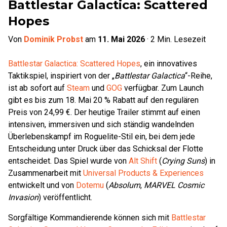
Battlestar Galactica: Scattered
Hopes
Von
Dominik Probst
am
11. Mai 2026
·
2
Min. Lesezeit
Battlestar Galactica: Scattered Hopes
, ein innovatives
Taktikspiel, inspiriert von der „
Battlestar Galactica
“-Reihe,
ist ab sofort auf
Steam
und
GOG
verfügbar. Zum Launch
gibt es bis zum 18. Mai 20 % Rabatt auf den regulären
Preis von 24,99 €. Der heutige Trailer stimmt auf einen
intensiven, immersiven und sich ständig wandelnden
Überlebenskampf im Roguelite-Stil ein, bei dem jede
Entscheidung unter Druck über das Schicksal der Flotte
entscheidet. Das Spiel wurde von
Alt Shift
(
Crying Suns
) in
Zusammenarbeit mit
Universal Products & Experiences
entwickelt und von
Dotemu
(
Absolum
,
MARVEL Cosmic
Invasion
) veröffentlicht.
Sorgfältige Kommandierende können sich mit
Battlestar