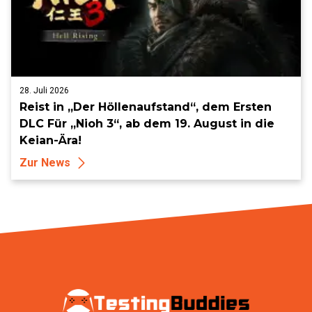
28. Juli 2026
Reist in „Der Höllenaufstand“, dem Ersten
DLC Für „Nioh 3“, ab dem 19. August in die
Keian-Ära!
Zur News