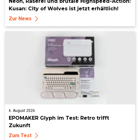
Neon, Raserei und brutale Highspeed-Action:
Kusan: City of Wolves ist jetzt erhältlich!
Zur News
6. August 2026
EPOMAKER Glyph im Test: Retro trifft
Zukunft
Zum Test