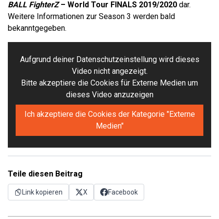
BALL FighterZ
– World Tour FINALS 2019/2020
dar.
Weitere Informationen zur Season 3 werden bald
bekanntgegeben.
Aufgrund deiner Datenschutzeinstellung wird dieses
Video nicht angezeigt.
Bitte akzeptiere die Cookies für Externe Medien um
dieses Video anzuzeigen
Ich akzeptiere die Cookies der Kategorie "Externe
Medien"
Teile diesen Beitrag
Link kopieren
X
Facebook