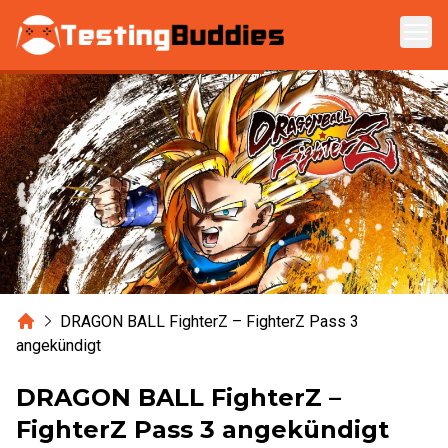
Zum Hauptinhalt springen
Home
DRAGON BALL FighterZ – FighterZ Pass 3
angekündigt
DRAGON BALL FighterZ –
FighterZ Pass 3 angekündigt