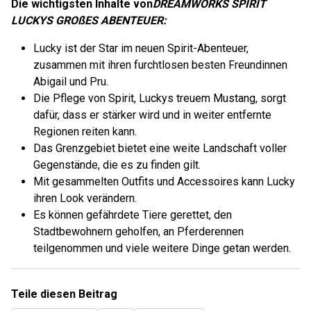
Die wichtigsten Inhalte von
DREAMWORKS SPIRIT
LUCKYS GROßES ABENTEUER:
Lucky ist der Star im neuen Spirit-Abenteuer,
zusammen mit ihren furchtlosen besten Freundinnen
Abigail und Pru.
Die Pflege von Spirit, Luckys treuem Mustang, sorgt
dafür, dass er stärker wird und in weiter entfernte
Regionen reiten kann.
Das Grenzgebiet bietet eine weite Landschaft voller
Gegenstände, die es zu finden gilt.
Mit gesammelten Outfits und Accessoires kann Lucky
ihren Look verändern.
Es können gefährdete Tiere gerettet, den
Stadtbewohnern geholfen, an Pferderennen
teilgenommen und viele weitere Dinge getan werden.
Teile diesen Beitrag