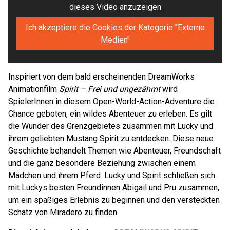
dieses Video anzuzeigen
Ich akzeptiere die Cookies der Kategorie "Externe
Medien"
Inspiriert von dem bald erscheinenden DreamWorks
Animationfilm
Spirit – Frei und ungezähmt
wird
SpielerInnen in diesem Open-World-Action-Adventure die
Chance geboten, ein wildes Abenteuer zu erleben. Es gilt
die Wunder des Grenzgebietes zusammen mit Lucky und
ihrem geliebten Mustang Spirit zu entdecken. Diese neue
Geschichte behandelt Themen wie Abenteuer, Freundschaft
und die ganz besondere Beziehung zwischen einem
Mädchen und ihrem Pferd. Lucky und Spirit schließen sich
mit Luckys besten Freundinnen Abigail und Pru zusammen,
um ein spaßiges Erlebnis zu beginnen und den versteckten
Schatz von Miradero zu finden.