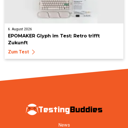
6. August 2026
EPOMAKER Glyph im Test: Retro trifft
Zukunft
Zum Test
News