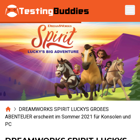
Zum Hauptinhalt springen
Home
DREAMWORKS SPIRIT LUCKYS GROßES
ABENTEUER erscheint im Sommer 2021 für Konsolen und
PC