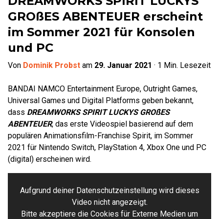
DREAMWORKS SPIRIT LUCKYS
GROßES ABENTEUER erscheint
im Sommer 2021 für Konsolen
und PC
Von
Dominik Probst
am
29. Januar 2021
·
1
Min. Lesezeit
BANDAI NAMCO Entertainment Europe, Outright Games,
Universal Games und Digital Platforms geben bekannt,
dass
DREAMWORKS SPIRIT LUCKYS GROßES
ABENTEUER
, das erste Videospiel basierend auf dem
populären Animationsfilm-Franchise Spirit, im Sommer
2021 für Nintendo Switch, PlayStation 4, Xbox One und PC
(digital) erscheinen wird.
Aufgrund deiner Datenschutzeinstellung wird dieses
Video nicht angezeigt.
Bitte akzeptiere die Cookies für Externe Medien um