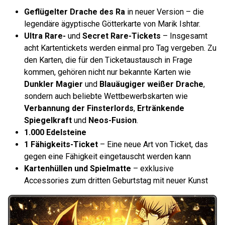
Geflügelter Drache des Ra
in neuer Version – die
legendäre ägyptische Götterkarte von Marik Ishtar.
Ultra Rare-
und
Secret Rare-Tickets
– Insgesamt
acht Kartentickets werden einmal pro Tag vergeben. Zu
den Karten, die für den Ticketaustausch in Frage
kommen, gehören nicht nur bekannte Karten wie
Dunkler Magier
und
Blauäugiger weißer Drache
,
sondern auch beliebte Wettbewerbskarten wie
Verbannung der Finsterlords
,
Ertränkende
Spiegelkraft
und
Neos-Fusion
.
1.000 Edelsteine
1 Fähigkeits-Ticket
– Eine neue Art von Ticket, das
gegen eine Fähigkeit eingetauscht werden kann
Kartenhüllen und Spielmatte
– exklusive
Accessories zum dritten Geburtstag mit neuer Kunst