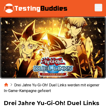
Zum Hauptinhalt springen
Home
Drei Jahre Yu-Gi-Oh! Duel Links werden mit eigener
In-Game-Kampagne gefeiert
Drei Jahre Yu-Gi-Oh! Duel Links