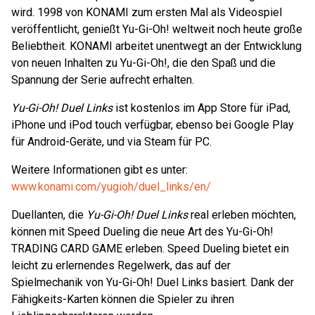
wird. 1998 von KONAMI zum ersten Mal als Videospiel
veröffentlicht, genießt Yu-Gi-Oh! weltweit noch heute große
Beliebtheit. KONAMI arbeitet unentwegt an der Entwicklung
von neuen Inhalten zu Yu-Gi-Oh!, die den Spaß und die
Spannung der Serie aufrecht erhalten.
Yu-Gi-Oh! Duel Links
ist kostenlos im App Store für iPad,
iPhone und iPod touch verfügbar, ebenso bei Google Play
für Android-Geräte, und via Steam für PC.
Weitere Informationen gibt es unter:
www.konami.com/yugioh/duel_links/en/
Duellanten, die
Yu-Gi-Oh! Duel Links
real erleben möchten,
können mit Speed Dueling die neue Art des Yu-Gi-Oh!
TRADING CARD GAME erleben. Speed Dueling bietet ein
leicht zu erlernendes Regelwerk, das auf der
Spielmechanik von Yu-Gi-Oh! Duel Links basiert. Dank der
Fähigkeits-Karten können die Spieler zu ihren