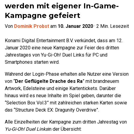
werden mit eigener In-Game-
Kampagne gefeiert
Von
Dominik Probst
am
10. Januar 2020
·
2
Min. Lesezeit
Konami Digital Entertainment B.V. verkündet, dass am 12.
Januar 2020 eine neue Kampagne zur Feier des dritten
Jahrestages von Yu-Gi-Oh! Duel Links für PC und
Smartphones starten wird.
Während der Login-Phase erhalten alle Nutzer eine Version
von “
Der Geflügelte Drache des Ra
” mit brandneuem
Artwork, Edelsteine und einige Kartentickets. Darüber
hinaus wird es neue Inhalte im Spiel geben, darunter die
“Selection Box Vol.3” mit zahlreichen starken Karten sowie
das “Structure Deck EX: Dragunity Overdrive”.
Alle Einzelheiten der Kampagne zum dritten Jahrestag von
Yu-Gi-Oh! Duel Links
in der Übersicht: