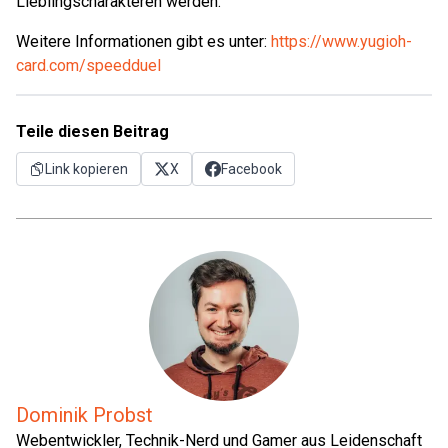
Lieblingscharakteren werden.
Weitere Informationen gibt es unter:
https://www.yugioh-
card.com/speedduel
Teile diesen Beitrag
Link kopieren
X
Facebook
Dominik Probst
Webentwickler, Technik-Nerd und Gamer aus Leidenschaft