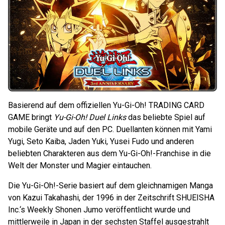
Basierend auf dem offiziellen Yu-Gi-Oh! TRADING CARD
GAME bringt
Yu-Gi-Oh! Duel Links
das beliebte Spiel auf
mobile Geräte und auf den PC. Duellanten können mit Yami
Yugi, Seto Kaiba, Jaden Yuki, Yusei Fudo und anderen
beliebten Charakteren aus dem Yu-Gi-Oh!-Franchise in die
Welt der Monster und Magier eintauchen.
Die Yu-Gi-Oh!-Serie basiert auf dem gleichnamigen Manga
von Kazui Takahashi, der 1996 in der Zeitschrift SHUEISHA
Inc.‘s Weekly Shonen Jumo veröffentlicht wurde und
mittlerweile in Japan in der sechsten Staffel ausgestrahlt