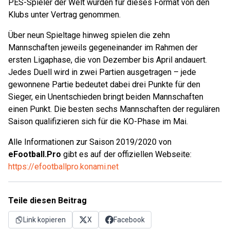
PES-Spieler der Welt wurden für dieses Format von den
Klubs unter Vertrag genommen.
Über neun Spieltage hinweg spielen die zehn
Mannschaften jeweils gegeneinander im Rahmen der
ersten Ligaphase, die von Dezember bis April andauert.
Jedes Duell wird in zwei Partien ausgetragen – jede
gewonnene Partie bedeutet dabei drei Punkte für den
Sieger, ein Unentschieden bringt beiden Mannschaften
einen Punkt. Die besten sechs Mannschaften der regulären
Saison qualifizieren sich für die KO-Phase im Mai.
Alle Informationen zur Saison 2019/2020 von
eFootball.Pro
gibt es auf der offiziellen Webseite:
https://efootballpro.konami.net
Teile diesen Beitrag
Link kopieren
X
Facebook