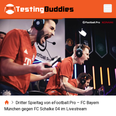
Zum Hauptinhalt springen
Home
Dritter Spieltag von eFootball.Pro – FC Bayern
München gegen FC Schalke 04 im Livestream