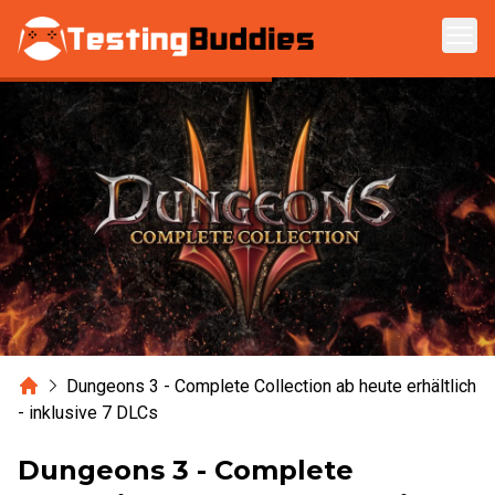
Zum Hauptinhalt springen
Home
Dungeons 3 - Complete Collection ab heute erhältlich
- inklusive 7 DLCs
Dungeons 3 - Complete