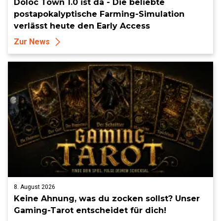
Doloc Town 1.0 ist da - Die beliebte
postapokalyptische Farming-Simulation
verlässt heute den Early Access
Zur News
8. August 2026
Keine Ahnung, was du zocken sollst? Unser
Gaming-Tarot entscheidet für dich!