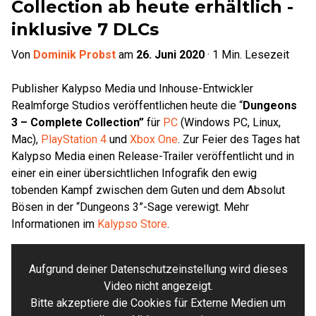
Collection ab heute erhältlich -
inklusive 7 DLCs
Von
Dominik Probst
am
26. Juni 2020
·
1
Min. Lesezeit
Publisher Kalypso Media und Inhouse-Entwickler
Realmforge Studios veröffentlichen heute die “
Dungeons
3 – Complete Collection”
für
PC
(Windows PC, Linux,
Mac),
PlayStation 4
und
Xbox One
. Zur Feier des Tages hat
Kalypso Media einen Release-Trailer veröffentlicht und in
einer ein einer übersichtlichen Infografik den ewig
tobenden Kampf zwischen dem Guten und dem Absolut
Bösen in der “Dungeons 3”-Sage verewigt. Mehr
Informationen im
Kalypso Store
.
Aufgrund deiner Datenschutzeinstellung wird dieses
Video nicht angezeigt.
Bitte akzeptiere die Cookies für Externe Medien um