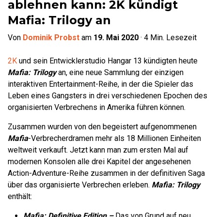
ablehnen kann: 2K kündigt
Mafia: Trilogy an
Von
Dominik Probst
am
19. Mai 2020
·
4
Min. Lesezeit
2K
und sein Entwicklerstudio Hangar 13 kündigten heute
Mafia: Trilogy
an, eine neue Sammlung der einzigen
interaktiven Entertainment-Reihe, in der die Spieler das
Leben eines Gangsters in drei verschiedenen Epochen des
organisierten Verbrechens in Amerika führen können.
Zusammen wurden von den begeistert aufgenommenen
Mafia
-Verbrecherdramen mehr als 18 Millionen Einheiten
weltweit verkauft. Jetzt kann man zum ersten Mal auf
modernen Konsolen alle drei Kapitel der angesehenen
Action-Adventure-Reihe zusammen in der definitiven Saga
über das organisierte Verbrechen erleben.
Mafia: Trilogy
enthält:
Mafia: Definitive Edition –
Das von Grund auf neu