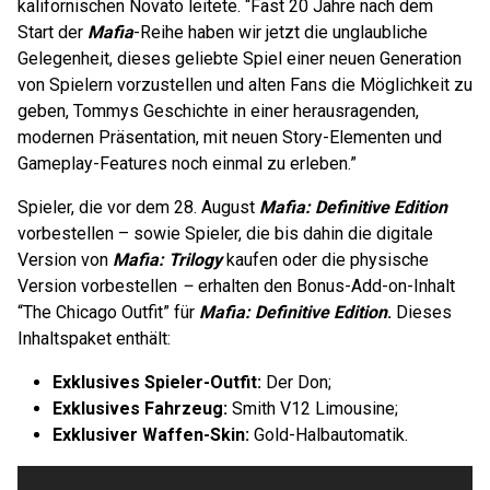
kalifornischen Novato leitete. “Fast 20 Jahre nach dem
Start der
Mafia
-Reihe haben wir jetzt die unglaubliche
Gelegenheit, dieses geliebte Spiel einer neuen Generation
von Spielern vorzustellen und alten Fans die Möglichkeit zu
geben, Tommys Geschichte in einer herausragenden,
modernen Präsentation, mit neuen Story-Elementen und
Gameplay-Features noch einmal zu erleben.”
Spieler, die vor dem 28. August
Mafia: Definitive Edition
vorbestellen – sowie Spieler, die bis dahin die digitale
Version von
Mafia: Trilogy
kaufen oder die physische
Version vorbestellen
–
erhalten den Bonus-Add-on-Inhalt
“The Chicago Outfit” für
Mafia: Definitive Edition
.
Dieses
Inhaltspaket enthält:
Exklusives Spieler-Outfit:
Der Don;
Exklusives Fahrzeug:
Smith V12 Limousine;
Exklusiver Waffen-Skin:
Gold-Halbautomatik.