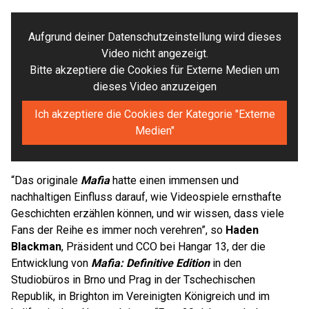
Aufgrund deiner Datenschutzeinstellung wird dieses
Video nicht angezeigt.
Bitte akzeptiere die Cookies für Externe Medien um
dieses Video anzuzeigen
Ich akzeptiere die Cookies der Kategorie "Externe
Medien"
“Das originale
Mafia
hatte einen immensen und
nachhaltigen Einfluss darauf, wie Videospiele ernsthafte
Geschichten erzählen können, und wir wissen, dass viele
Fans der Reihe es immer noch verehren”, so
Haden
Blackman
, Präsident und CCO bei Hangar 13, der die
Entwicklung von
Mafia: Definitive Edition
in den
Studiobüros in Brno und Prag in der Tschechischen
Republik, in Brighton im Vereinigten Königreich und im