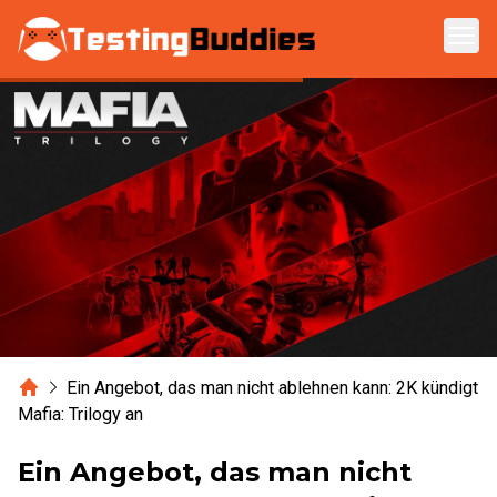
Zum Hauptinhalt springen
Home
Ein Angebot, das man nicht ablehnen kann: 2K kündigt
Mafia: Trilogy an
Ein Angebot, das man nicht