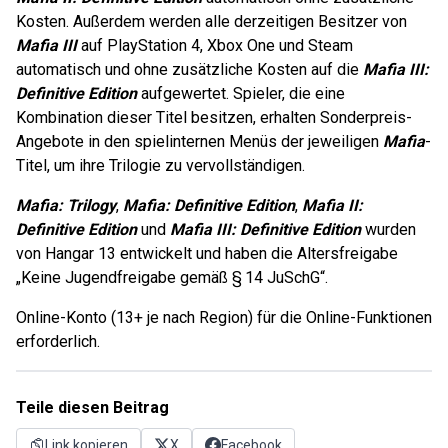
Kosten. Außerdem werden alle derzeitigen Besitzer von
Mafia III
auf PlayStation 4, Xbox One und Steam
automatisch und ohne zusätzliche Kosten auf die
Mafia III:
Definitive Edition
aufgewertet. Spieler, die eine
Kombination dieser Titel besitzen, erhalten Sonderpreis-
Angebote in den spielinternen Menüs der jeweiligen
Mafia
-
Titel, um ihre Trilogie zu vervollständigen.
Mafia: Trilogy
,
Mafia: Definitive Edition
,
Mafia II:
Definitive Edition
und
Mafia III: Definitive Edition
wurden
von Hangar 13 entwickelt und haben die Altersfreigabe
„Keine Jugendfreigabe gemäß § 14 JuSchG“.
Online-Konto (13+ je nach Region) für die Online-Funktionen
erforderlich.
Teile diesen Beitrag
Link kopieren
X
Facebook