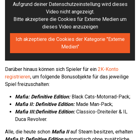
Aufgrund deiner Datenschutzeinstellung wird dieses
Video nicht angezeigt.
Bitte akzeptiere die Cookies für Externe Medien um
dieses Video anzuzeigen
Ich akzeptiere die Cookies der Kategorie "Externe
Medien"
Darüber hinaus können sich Spieler für ein
2K-Konto
registrieren
, um folgende Bonusobjekte für das jeweilige
Spiel freizuschalten:
Mafia: Definitive Edition:
Black Cats-Motorrad-Pack;
Mafia II: Definitive Edition:
Made Man-Pack;
Mafia III:
Definitive Edition:
Classico-Dreiteiler & IL
Duca Revolver.
Alle, die heute schon
Mafia II
auf Steam besitzen, erhalten
Mafia II: Definitive Edition
automatisch ohne zusätzliche