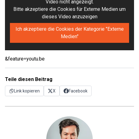
Video nicht angezeigt.
Bitte akzeptiere die Cookies für Externe Medien um
dieses Video anzuzeigen
Ich akzeptiere die Cookies der Kategorie "Externe
Medien"
&feature=youtu.be
Teile diesen Beitrag
Link kopieren
X
Facebook