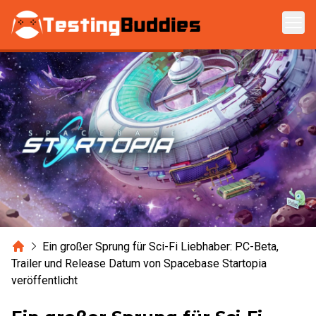
Zum Hauptinhalt springen
Home
Ein großer Sprung für Sci-Fi Liebhaber: PC-Beta,
Trailer und Release Datum von Spacebase Startopia
veröffentlicht