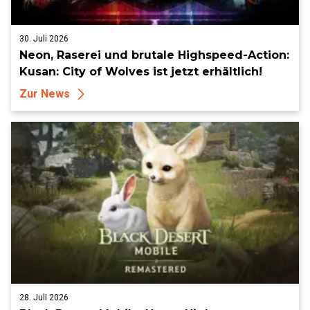
30. Juli 2026
Neon, Raserei und brutale Highspeed-Action:
Kusan: City of Wolves ist jetzt erhältlich!
Zur News
28. Juli 2026