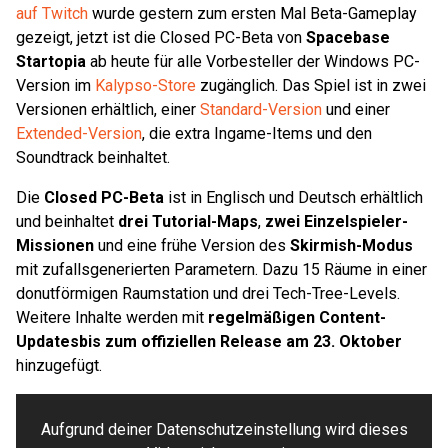
auf Twitch
wurde gestern zum ersten Mal Beta-Gameplay
gezeigt, jetzt ist die Closed PC-Beta von
Spacebase
Startopia
ab heute für alle Vorbesteller der Windows PC-
Version im
Kalypso-Store
zugänglich. Das Spiel ist in zwei
Versionen erhältlich, einer
Standard-Version
und einer
Extended-Version
, die extra Ingame-Items und den
Soundtrack beinhaltet.
Die
Closed PC-Beta
ist in Englisch und Deutsch erhältlich
und beinhaltet
drei Tutorial-Maps
,
zwei Einzelspieler-
Missionen
und eine frühe Version des
Skirmish-Modus
mit zufallsgenerierten Parametern. Dazu 15 Räume in einer
donutförmigen Raumstation und drei Tech-Tree-Levels.
Weitere Inhalte werden mit
regelmäßigen Content-
Updates
bis zum offiziellen Release am 23. Oktober
hinzugefügt.
Aufgrund deiner Datenschutzeinstellung wird dieses