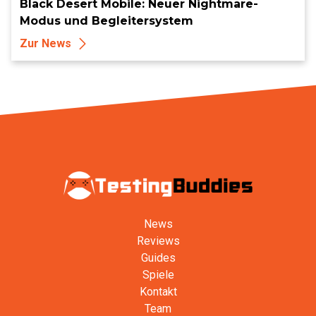
Black Desert Mobile: Neuer Nightmare-
Modus und Begleitersystem
Zur News
News
Reviews
Guides
Spiele
Kontakt
Team