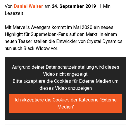
Von
Daniel Walter
am
24. September 2019
·
1
Min.
Lesezeit
Mit Marvel’s Avengers kommt im Mai 2020 ein neues
Highlight für Superhelden-Fans auf den Markt. In einem
neuen Teaser stellen die Entwickler von Crystal Dynamics
nun auch Black Widow vor.
Aufgrund deiner Datenschutzeinstellung wird dieses
Video nicht angezeigt.
Bitte akzeptiere die Cookies für Externe Medien um
dieses Video anzuzeigen
Ich akzeptiere die Cookies der Kategorie "Externe
Medien"