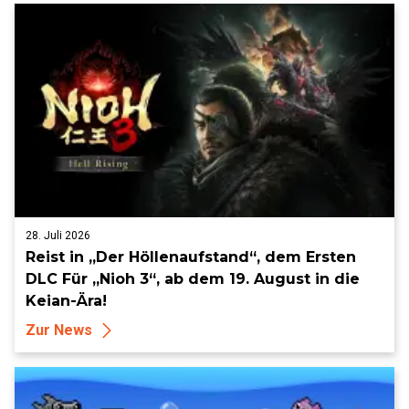
28. Juli 2026
Reist in „Der Höllenaufstand“, dem Ersten
DLC Für „Nioh 3“, ab dem 19. August in die
Keian-Ära!
Zur News