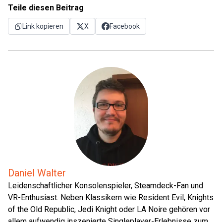
Teile diesen Beitrag
Link kopieren
X
Facebook
Daniel Walter
Leidenschaftlicher Konsolenspieler, Steamdeck-Fan und
VR-Enthusiast. Neben Klassikern wie Resident Evil, Knights
of the Old Republic, Jedi Knight oder LA Noire gehören vor
allem aufwendig inszenierte Singleplayer-Erlebnisse zum