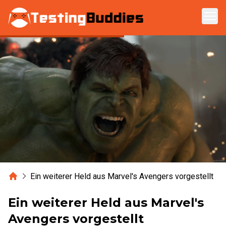
Zum Hauptinhalt springen
Home
Ein weiterer Held aus Marvel's Avengers vorgestellt
Ein weiterer Held aus Marvel's
Avengers vorgestellt