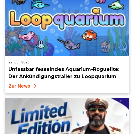
29. Juli 2026
Unfassbar fesselndes Aquarium-Roguelite:
Der Ankündigungstrailer zu Loopquarium
Zur News