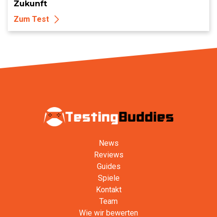
Zukunft
Zum Test
News
Reviews
Guides
Spiele
Kontakt
Team
Wie wir bewerten