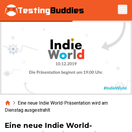
Zum Hauptinhalt springen
Home
Eine neue Indie World-Präsentation wird am
Dienstag ausgestrahlt
Eine neue Indie World-