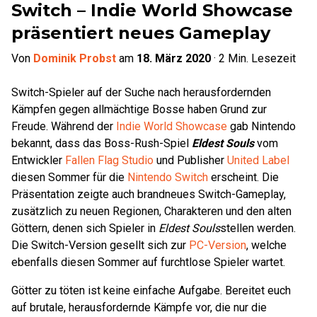
Switch – Indie World Showcase
präsentiert neues Gameplay
Von
Dominik Probst
am
18. März 2020
·
2
Min. Lesezeit
Switch-Spieler auf der Suche nach herausfordernden
Kämpfen gegen allmächtige Bosse haben Grund zur
Freude. Während der
Indie World Showcase
gab Nintendo
bekannt, dass das Boss-Rush-Spiel
Eldest Souls
vom
Entwickler
Fallen Flag Studio
und Publisher
United Label
diesen Sommer für die
Nintendo Switch
erscheint. Die
Präsentation zeigte auch brandneues Switch-Gameplay,
zusätzlich zu neuen Regionen, Charakteren und den alten
Göttern, denen sich Spieler in
Eldest Souls
stellen werden.
Die Switch-Version gesellt sich zur
PC-Version
, welche
ebenfalls diesen Sommer auf furchtlose Spieler wartet.
Götter zu töten ist keine einfache Aufgabe. Bereitet euch
auf brutale, herausfordernde Kämpfe vor, die nur die