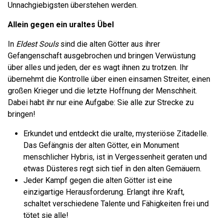
Unnachgiebigsten überstehen werden.
Allein gegen ein uraltes Übel
In
Eldest Souls
sind die alten Götter aus ihrer
Gefangenschaft ausgebrochen und bringen Verwüstung
über alles und jeden, der es wagt ihnen zu trotzen. Ihr
übernehmt die Kontrolle über einen einsamen Streiter, einen
großen Krieger und die letzte Hoffnung der Menschheit.
Dabei habt ihr nur eine Aufgabe: Sie alle zur Strecke zu
bringen!
Erkundet und entdeckt die uralte, mysteriöse Zitadelle.
Das Gefängnis der alten Götter, ein Monument
menschlicher Hybris, ist in Vergessenheit geraten und
etwas Düsteres regt sich tief in den alten Gemäuern.
Jeder Kampf gegen die alten Götter ist eine
einzigartige Herausforderung. Erlangt ihre Kraft,
schaltet verschiedene Talente und Fähigkeiten frei und
tötet sie alle!