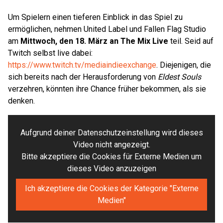
Um Spielern einen tieferen Einblick in das Spiel zu
ermöglichen, nehmen United Label und Fallen Flag Studio
am
Mittwoch, den 18. März an The Mix Live
teil. Seid auf
Twitch selbst live dabei:
https://www.twitch.tv/mediaindieexchange
. Diejenigen, die
sich bereits nach der Herausforderung von
Eldest Souls
verzehren, könnten ihre Chance früher bekommen, als sie
denken.
Aufgrund deiner Datenschutzeinstellung wird dieses
Video nicht angezeigt.
Bitte akzeptiere die Cookies für Externe Medien um
dieses Video anzuzeigen
Ich akzeptiere die Cookies der Kategorie "Externe
Medien"