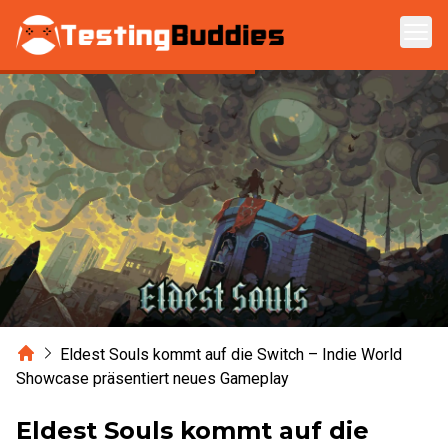
Zum Hauptinhalt springen
Home
Eldest Souls kommt auf die Switch – Indie World
Showcase präsentiert neues Gameplay
Eldest Souls kommt auf die