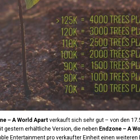
ne – A World Apart
verkauft sich sehr gut – von den 17.
t gestern erhältliche Version, die neben
Endzone – A Wo
ble Entertainment pro verkaufter Einheit einen weiteren