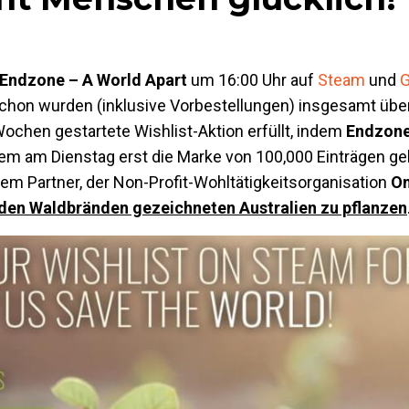
Endzone – A World Apart
um 16:00 Uhr auf
Steam
und
chon wurden (inklusive Vorbestellungen) insgesamt über
 Wochen gestartete Wishlist-Aktion erfüllt, indem
Endzon
dem am Dienstag erst die Marke von 100,000 Einträgen g
em Partner, der Non-Profit-Wohltätigkeitsorganisation
On
en Waldbränden gezeichneten Australien zu pflanzen