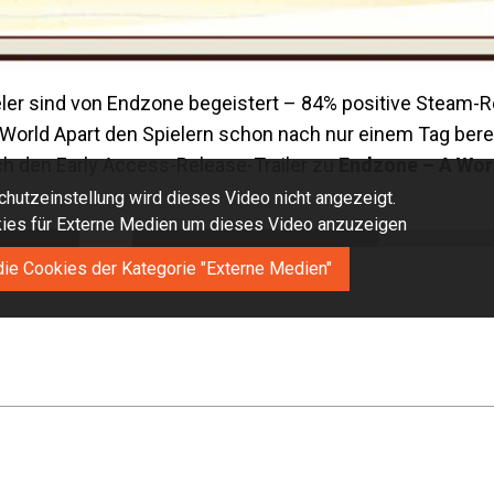
ieler sind von Endzone begeistert – 84% positive Steam-
World Apart den Spielern schon nach nur einem Tag berei
ch den Early Access-Release-Trailer zu
Endzone – A Wor
hutzeinstellung wird dieses Video nicht angezeigt.
okies für Externe Medien um dieses Video anzuzeigen
die Cookies der Kategorie "Externe Medien"