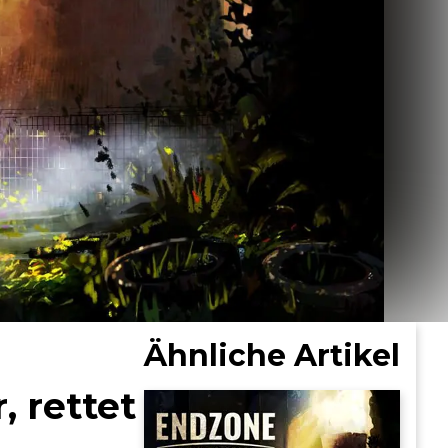
Ähnliche Artikel
, rettet