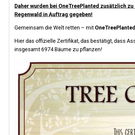
Daher wurden bei OneTreePlanted zusätzlich z
Regenwald in Auftrag gegeben!
Gemeinsam die Welt retten – mit
OneTreePlante
Hier das offizielle Zertifikat, das bestätigt, dass
insgesamt 6974 Bäume zu pflanzen!