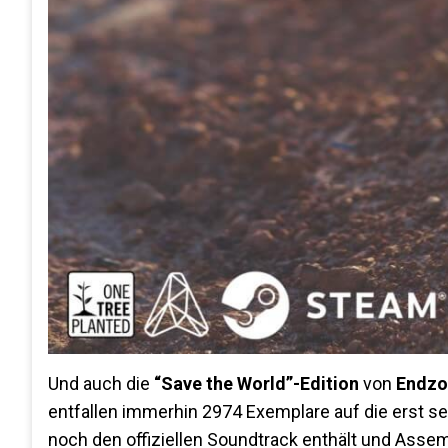
Und auch die
“Save the World”-Edition
von
Endzo
entfallen immerhin 2974 Exemplare auf die erst sei
noch den offiziellen Soundtrack enthält und Assem