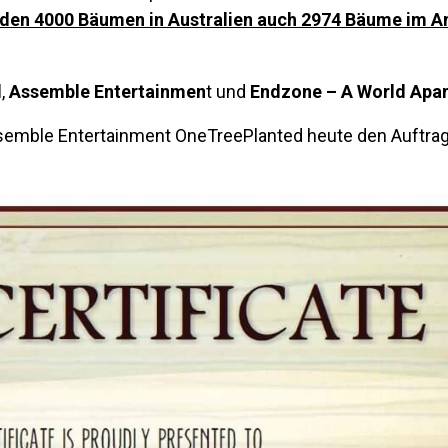
u den 4000 Bäumen in Australien auch 2974 Bäume im 
d
,
Assemble Entertainmen
t und
Endzone – A World Apar
 Assemble Entertainment OneTreePlanted heute den Auftrag e