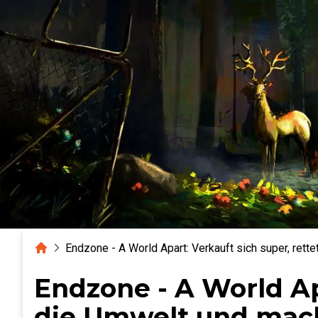
Home
Endzone - A World Apart: Verkauft sich super, ret
Endzone - A World Apa
die Umwelt und mach