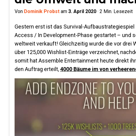
Von
Dominik Probst
am
3. April 2020
·
2
Min. Lesezeit
Gestern erst ist das Survival-Aufbaustrategiespiel
Access / In Development-Phase gestartet – und s
weltweit verkauft! Gleichzeitig wurde die vor drei
über 125,000 Wishlist-Einträge verzeichnet, nach
somit hat Assemble Entertainment heute direkt ihr
den Auftrag erteilt,
4000 Bäume im von verheerend