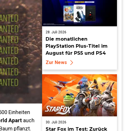
28. Juli 2026
Die monatlichen
PlayStation Plus-Titel im
August für PS5 und PS4
Zur News
500 Einheiten
rld Apart
auch
30. Juli 2026
 Baum pflanzt.
Star Fox im Test: Zurück