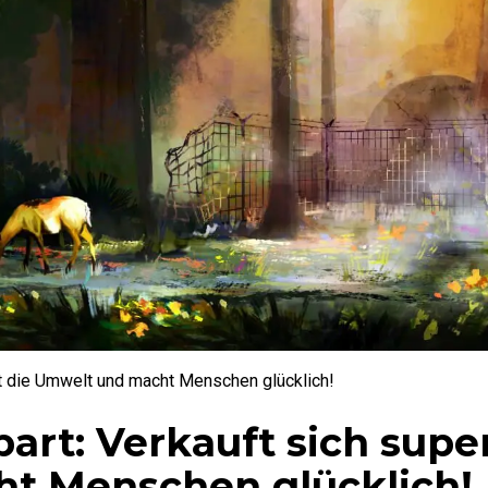
tet die Umwelt und macht Menschen glücklich!
rt: Verkauft sich super
t Menschen glücklich!