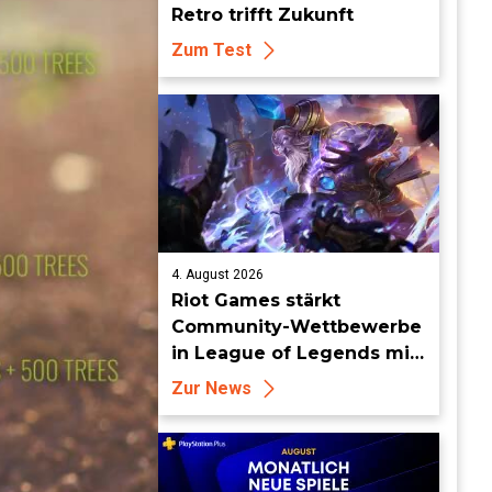
Retro trifft Zukunft
Zum Test
4. August 2026
Riot Games stärkt
Community-Wettbewerbe
in League of Legends mit
neuen Organized-Play-
Zur News
Updates