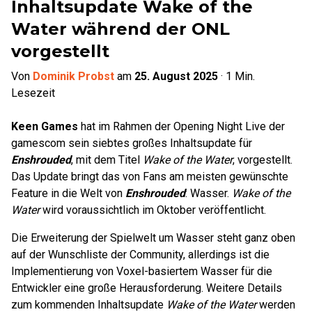
Inhaltsupdate Wake of the
Water während der ONL
vorgestellt
Von
Dominik Probst
am
25. August 2025
·
1
Min.
Lesezeit
Keen Games
hat im Rahmen der Opening Night Live der
gamescom sein siebtes großes Inhaltsupdate für
Enshrouded
, mit dem Titel
Wake of the Water
, vorgestellt.
Das Update bringt das von Fans am meisten gewünschte
Feature in die Welt von
Enshrouded
: Wasser.
Wake of the
Water
wird voraussichtlich im Oktober veröffentlicht.
Die Erweiterung der Spielwelt um Wasser steht ganz oben
auf der Wunschliste der Community, allerdings ist die
Implementierung von Voxel-basiertem Wasser für die
Entwickler eine große Herausforderung. Weitere Details
zum kommenden Inhaltsupdate
Wake of the Water
werden