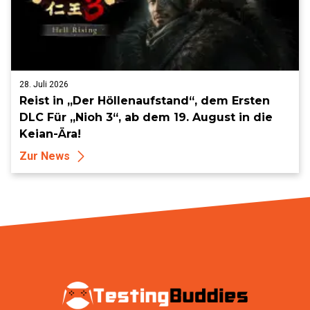
28. Juli 2026
Reist in „Der Höllenaufstand“, dem Ersten
DLC Für „Nioh 3“, ab dem 19. August in die
Keian-Ära!
Zur News