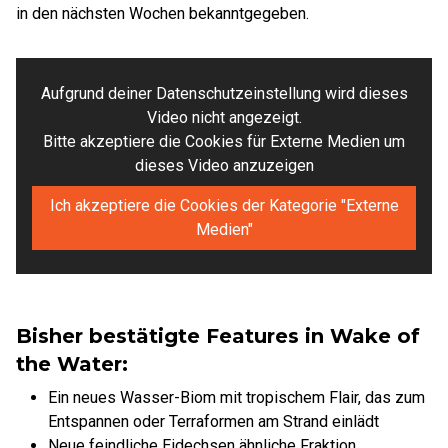
in den nächsten Wochen bekanntgegeben.
Aufgrund deiner Datenschutzeinstellung wird dieses
Video nicht angezeigt.
Bitte akzeptiere die Cookies für Externe Medien um
dieses Video anzuzeigen
Ich akzeptiere die Cookies der Kategorie "Externe
Medien"
Bisher bestätigte Features in Wake of
the Water:
Ein neues Wasser-Biom mit tropischem Flair, das zum
Entspannen oder Terraformen am Strand einlädt
Neue feindliche Eidechsen ähnliche Fraktion