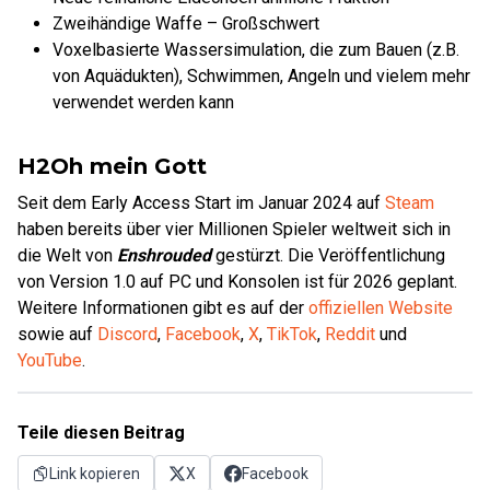
Zweihändige Waffe – Großschwert
Voxelbasierte Wassersimulation, die zum Bauen (z.B.
von Aquädukten), Schwimmen, Angeln und vielem mehr
verwendet werden kann
H2Oh mein Gott
Seit dem Early Access Start im Januar 2024 auf
Steam
haben bereits über vier Millionen Spieler weltweit sich in
die Welt von
Enshrouded
gestürzt. Die Veröffentlichung
von Version 1.0 auf PC und Konsolen ist für 2026 geplant.
Weitere Informationen gibt es auf der
offiziellen Website
sowie auf
Discord
,
Facebook
,
X
,
TikTok
,
Reddit
und
YouTube
.
Teile diesen Beitrag
Link kopieren
X
Facebook