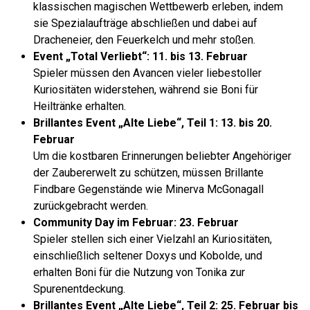
klassischen magischen Wettbewerb erleben, indem
sie Spezialaufträge abschließen und dabei auf
Dracheneier, den Feuerkelch und mehr stoßen.
Event „Total Verliebt“: 11. bis 13. Februar
Spieler müssen den Avancen vieler liebestoller
Kuriositäten widerstehen, während sie Boni für
Heiltränke erhalten.
Brillantes Event „Alte Liebe“, Teil 1: 13. bis 20.
Februar
Um die kostbaren Erinnerungen beliebter Angehöriger
der Zaubererwelt zu schützen, müssen Brillante
Findbare Gegenstände wie Minerva McGonagall
zurückgebracht werden.
Community Day im Februar: 23. Februar
Spieler stellen sich einer Vielzahl an Kuriositäten,
einschließlich seltener Doxys und Kobolde, und
erhalten Boni für die Nutzung von Tonika zur
Spurenentdeckung.
Brillantes Event „Alte Liebe“, Teil 2: 25. Februar bis