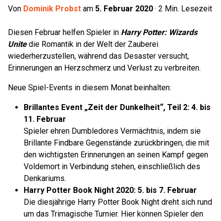
Von
Dominik Probst
am
5. Februar 2020
·
2
Min. Lesezeit
Diesen Februar helfen Spieler in
Harry Potter: Wizards
Unite
die Romantik in der Welt der Zauberei
wiederherzustellen, während das Desaster versucht,
Erinnerungen an Herzschmerz und Verlust zu verbreiten.
Neue Spiel-Events in diesem Monat beinhalten:
Brillantes Event „Zeit der Dunkelheit“, Teil 2: 4. bis
11. Februar
Spieler ehren Dumbledores Vermächtnis, indem sie
Brillante Findbare Gegenstände zurückbringen, die mit
den wichtigsten Erinnerungen an seinen Kampf gegen
Voldemort in Verbindung stehen, einschließlich des
Denkariums.
Harry Potter Book Night 2020: 5. bis 7. Februar
Die diesjährige Harry Potter Book Night dreht sich rund
um das Trimagische Turnier. Hier können Spieler den