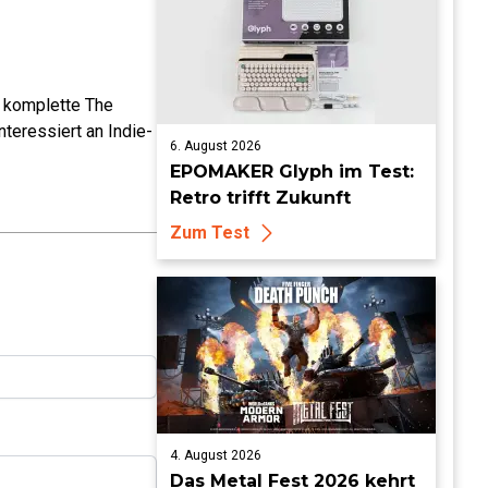
e komplette The
teressiert an Indie-
6. August 2026
EPOMAKER Glyph im Test:
Retro trifft Zukunft
Zum Test
4. August 2026
Das Metal Fest 2026 kehrt