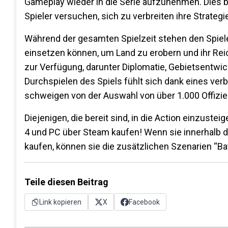
Gameplay wieder in die Serie aufzunehmen. Dies bed
Spieler versuchen, sich zu verbreiten ihre Strateg
Während der gesamten Spielzeit stehen den Spieler
einsetzen können, um Land zu erobern und ihr Rei
zur Verfügung, darunter Diplomatie, Gebietsentw
Durchspielen des Spiels fühlt sich dank eines ver
schweigen von der Auswahl von über 1.000 Offizie
Diejenigen, die bereit sind, in die Action einzus
4 und PC über Steam kaufen! Wenn sie innerhalb d
kaufen, können sie die zusätzlichen Szenarien “Bat
Teile diesen Beitrag
Link kopieren
X
Facebook