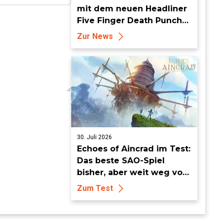
mit dem neuen Headliner
Five Finger Death Punch
zu World of Tanks Modern
Zur News
Armor zurück
30. Juli 2026
Echoes of Aincrad im Test:
Das beste SAO-Spiel
bisher, aber weit weg vom
Meisterwerk
Zum Test