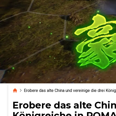
Home
Erobere das alte China und vereinige die drei 
Erobere das alte Chin
Königreiche in RO