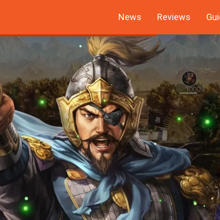
News
Reviews
Gui