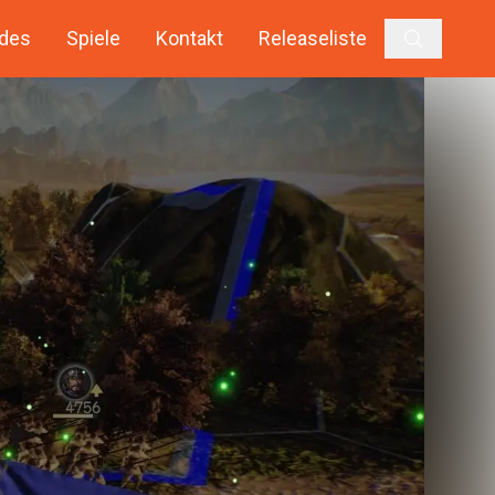
des
Spiele
Kontakt
Releaseliste