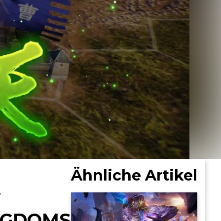
Ähnliche Artikel
i
INGDOMS