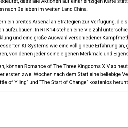
eutet, dass alle Aktionen auf einer einzigen Karte statt
ien nach Belieben im weiten Land China.
n ein breites Arsenal an Strategien zur Verfügung, die s
ch aufzubauen. In RTK14 stehen eine Vielzahl unterschie
icklung und eine große Auswahl verschiedener Kampfme
besserten KI-Systems wie eine völlig neue Erfahrung an, 
ren, von denen jeder seine eigenen Merkmale und Eigens
teigen, können Romance of The Three Kingdoms XIV ab heut
er ersten zwei Wochen nach dem Start eine beliebige Ve
tle of Yiling” und “The Start of Change” kostenlos herunt