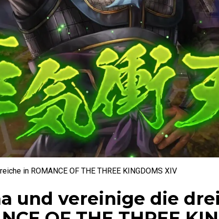
Königreiche in ROMANCE OF THE THREE KINGDOMS XIV
a und vereinige die dre
MANCE OF THE THREE K