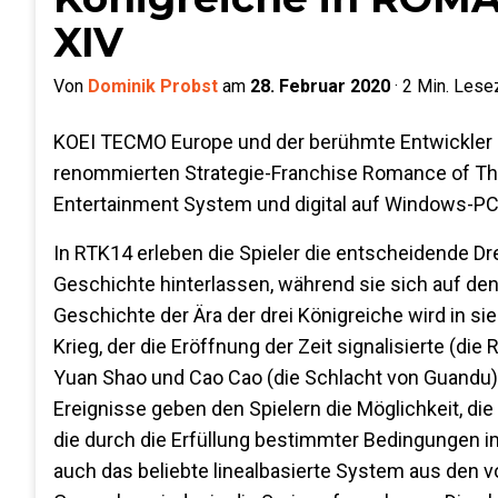
XIV
Von
Dominik Probst
am
28. Februar 2020
·
2
Min. Lesez
KOEI TECMO Europe und der berühmte Entwickler Ko
renommierten Strategie-Franchise Romance of Th
Entertainment System und digital auf Windows-PC
In RTK14 erleben die Spieler die entscheidende Dr
Geschichte hinterlassen, während sie sich auf den
Geschichte der Ära der drei Königreiche wird in s
Krieg, der die Eröffnung der Zeit signalisierte (d
Yuan Shao und Cao Cao (die Schlacht von Guandu)
Ereignisse geben den Spielern die Möglichkeit, di
die durch die Erfüllung bestimmter Bedingungen i
auch das beliebte linealbasierte System aus den