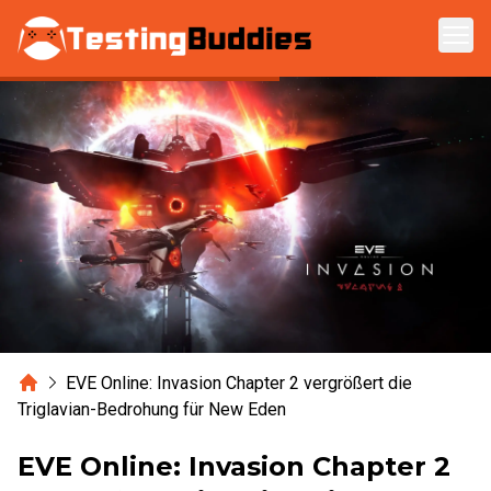
Zum Hauptinhalt springen
Home
EVE Online: Invasion Chapter 2 vergrößert die
Triglavian-Bedrohung für New Eden
EVE Online: Invasion Chapter 2