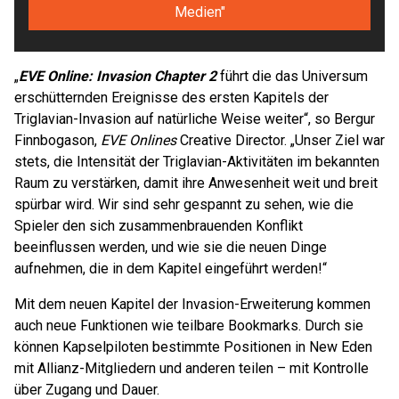
Medien"
„
EVE Online: Invasion Chapter 2
führt die das Universum
erschütternden Ereignisse des ersten Kapitels der
Triglavian-Invasion auf natürliche Weise weiter“, so Bergur
Finnbogason,
EVE Onlines
Creative Director. „Unser Ziel war
stets, die Intensität der Triglavian-Aktivitäten im bekannten
Raum zu verstärken, damit ihre Anwesenheit weit und breit
spürbar wird. Wir sind sehr gespannt zu sehen, wie die
Spieler den sich zusammenbrauenden Konflikt
beeinflussen werden, und wie sie die neuen Dinge
aufnehmen, die in dem Kapitel eingeführt werden!“
Mit dem neuen Kapitel der Invasion-Erweiterung kommen
auch neue Funktionen wie teilbare Bookmarks. Durch sie
können Kapselpiloten bestimmte Positionen in New Eden
mit Allianz-Mitgliedern und anderen teilen – mit Kontrolle
über Zugang und Dauer.