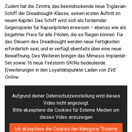
Zudem hat die Zirnitra, das beeindruckende neue Triglavian-
Schiff der Dreadnought-Klasse, seinen ersten Auftritt im
neuen Kapitel. Das Schiff wird sich als fordernder
Gegenspieler für Kapselpiloten erweisen – ebenso wie als
begehrter Preis für alle Piloten, die es fliegen können. Für
das Steuern des Dreadnought werden neue Fertigkeiten
erforderlich sein, und er verfügt ebenfalls über eine neue
Bewaffnung. Des Weiteren bringen das Mimesis Implantat-
Set sowie 16 neue Firestorm-SKINs bedeutende
Erweiterungen in den Loyalitätspunkte-Laden von
EVE
Online
.
Aufgrund deiner Datenschutzeinstellung wird dieses
Video nicht angezeigt.
Bitte akzeptiere die Cookies für Externe Medien um
dieses Video anzuzeigen
Ich akzeptiere die Cookies der Kategorie "Externe