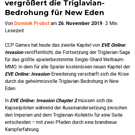
vergrößert die Triglavian-
Bedrohung für New Eden
Von
Dominik Probst
am
26. November 2019
·
2
Min.
Lesezeit
CCP Games hat heute das zweite Kapitel von
EVE Online:
Invasion
veröffentlicht, die Fortsetzung der Triglavian-Saga
für das größte spielerbestimmte Single-Shard Weltraum-
MMO. In dem für alle Spieler kostenlosen neuen Kapitel der
EVE Online: Invasion
-Erweiterung verschärft sich die Krise
durch die geheimnisvolle Triglavian-Bedrohung in New
Eden.
In
EVE Online: Invasion Chapter 2
müssen sich die
Kapselpiloten während der Auseinandersetzung zwischen
den Imperien und dem Triglavian-Kollektiv für eine Seite
entscheiden – mit zwei Pfaden durch eine brandneue
Kampferfahrung.