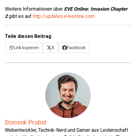
Weitere Informationen über
EVE Online: Invasion Chapter
2
gibt es auf
http://updates.eveonline.com
.
Teile diesen Beitrag
Link kopieren
X
Facebook
Dominik Probst
Webentwickler, Technik-Nerd und Gamer aus Leidenschaft