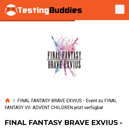
Zum Hauptinhalt springen
Home
FINAL FANTASY BRAVE EXVIUS - Event zu FINAL
FANTASY VII: ADVENT CHILDREN jetzt verfügbar
FINAL FANTASY BRAVE EXVIUS -