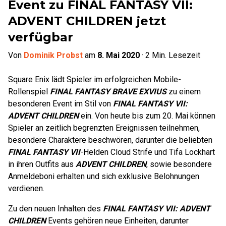
Event zu FINAL FANTASY VII:
ADVENT CHILDREN jetzt
verfügbar
Von
Dominik Probst
am
8. Mai 2020
·
2
Min. Lesezeit
Square Enix lädt Spieler im erfolgreichen Mobile-
Rollenspiel
FINAL FANTASY BRAVE EXVIUS
zu einem
besonderen Event im Stil von
FINAL FANTASY VII:
ADVENT CHILDREN
ein. Von heute bis zum 20. Mai können
Spieler an zeitlich begrenzten Ereignissen teilnehmen,
besondere Charaktere beschwören, darunter die beliebten
FINAL FANTASY VII
-Helden Cloud Strife und Tifa Lockhart
in ihren Outfits aus
ADVENT CHILDREN
, sowie besondere
Anmeldeboni erhalten und sich exklusive Belohnungen
verdienen.
Zu den neuen Inhalten des
FINAL FANTASY VII: ADVENT
CHILDREN
Events gehören neue Einheiten, darunter