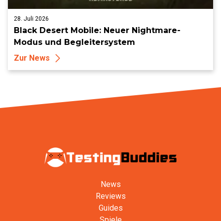
28. Juli 2026
Black Desert Mobile: Neuer Nightmare-
Modus und Begleitersystem
Zur News
News
Reviews
Guides
Spiele