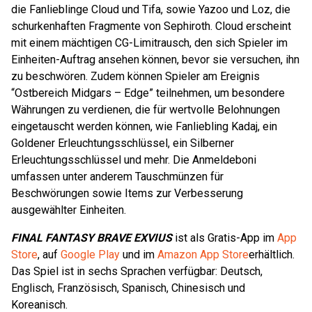
die Fanlieblinge Cloud und Tifa, sowie Yazoo und Loz, die
schurkenhaften Fragmente von Sephiroth. Cloud erscheint
mit einem mächtigen CG-Limitrausch, den sich Spieler im
Einheiten-Auftrag ansehen können, bevor sie versuchen, ihn
zu beschwören. Zudem können Spieler am Ereignis
“Ostbereich Midgars – Edge” teilnehmen, um besondere
Währungen zu verdienen, die für wertvolle Belohnungen
eingetauscht werden können, wie Fanliebling Kadaj, ein
Goldener Erleuchtungsschlüssel, ein Silberner
Erleuchtungsschlüssel und mehr. Die Anmeldeboni
umfassen unter anderem Tauschmünzen für
Beschwörungen sowie Items zur Verbesserung
ausgewählter Einheiten.
FINAL FANTASY BRAVE EXVIUS
ist als Gratis-App im
App
Store
, auf
Google Play
und im
Amazon App Store
erhältlich.
Das Spiel ist in sechs Sprachen verfügbar: Deutsch,
Englisch, Französisch, Spanisch, Chinesisch und
Koreanisch.