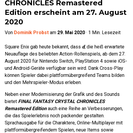
CHRONICLES Remastered
Edition erscheint am 27. August
2020
Von
Dominik Probst
am
29. Mai 2020
·
1
Min. Lesezeit
Square Enix gab heute bekannt, dass
d
, die heiß erwartete
Neuauflage des beliebten Action-Rollenspiels, ab dem 27.
August 2020 für Nintendo Switch, PlayStation 4 sowie iOS-
und Android-Geräte verfügbar sein wird. Dank Cross-Play
können Spieler dabei plattformübergreifend Teams bilden
und den Mehrspieler-Modus erleben.
Neben einer Modernisierung der Grafik und des Sounds
bietet
FINAL FANTASY CRYSTAL CHRONICLES
Remastered Edition
auch eine Reihe an Verbesserungen,
die das Spielerlebnis noch packender gestalten.
Sprachausgabe für die Charaktere, Online-Multiplayer mit
plattformübergreifendem Spielen, neue Items sowie