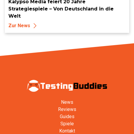
Kalypso Media feiert 20 Jahre
Strategiespiele – Von Deutschland in die
Welt
Zur News
News
Reviews
Guides
Spiele
Kontakt