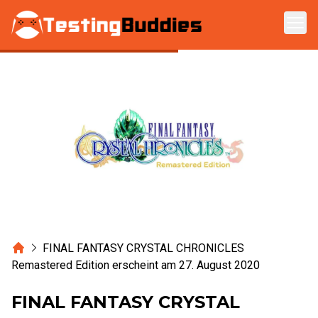
Zum Hauptinhalt springen
Home
FINAL FANTASY CRYSTAL CHRONICLES
Remastered Edition erscheint am 27. August 2020
FINAL FANTASY CRYSTAL