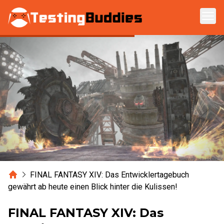
Zum Hauptinhalt springen
Home
FINAL FANTASY XIV: Das Entwicklertagebuch
gewährt ab heute einen Blick hinter die Kulissen!
FINAL FANTASY XIV: Das