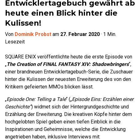
Entwicklertagebuch gewährt ab
heute einen Blick hinter die
Kulissen!
Von
Dominik Probst
am
27. Februar 2020
·
1
Min.
Lesezeit
SQUARE ENIX veröffentlichte heute die erste Episode von
„
The Creation of FINAL FANTASY XIV: Shadowbringers
“,
einer brandneuen Entwicklertagebuch-Serie, die Zuschauer
hinter die Kulissen der neuesten Erweiterung des von den
Kritikern gefeierten MMOs blicken lässt.
„
Episode One: Telling a Tale
“ („
Episode Eins: Erzählen einer
Geschichte“
) widmet sich der Hintergrundgeschichte und
Erzählung der Erweiterung. Die kreativen Köpfe hinter dem
hochgelobten Spiel geben einen tiefen Einblick in die
Inspirationen und Geheimnisse, welche die Entwicklung
angetrieben haben, inklusive Interviews mit: