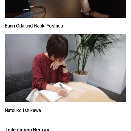
Banri Oda und Naoki Yoshida
Natsuko Ishikawa
Teile diesen Beitrag