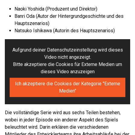
Naoki Yoshida (Produzent und Direktor)
Banri Oda (Autor der Hintergrundgeschichte und des
Hauptszenarios)
Natsuko Ishikawa (Autorin des Hauptszenarios)
Aufgrund deiner Datenschutzeinstellung wird dieses
Video nicht angezeigt.
Bitte akzeptiere die Cookies für Externe Medien um
dieses Video anzuzeigen
Ich akzeptiere die Cookies der Kategorie "Externe
Medien"
Die vollständige Serie wird aus sechs Teilen bestehen,
wobei in jeder Episode ein anderer Aspekt des Spiels
beleuchtet wird. Darin erklären die verschiedenen
Mitglieder des Entwicklerteams ihre Arbeitsabläufe bei der