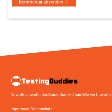
Kommentar absenden
News
Reviews
Guides
Spiele
Kontakt
Team
Wie wir bewerte
Impressum
Datenschutz