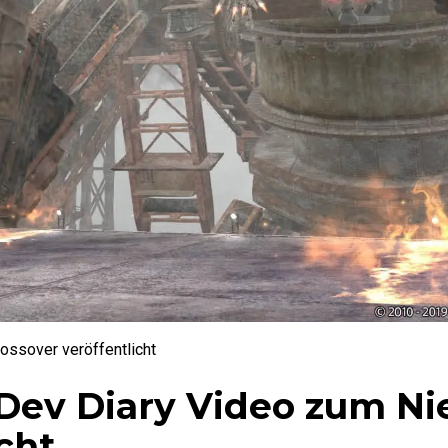
ssover veröffentlicht
Dev Diary Video zum Ni
cht