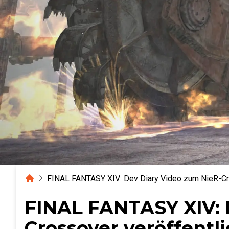
Home
FINAL FANTASY XIV: Dev Diary Video zum NieR-Cro
FINAL FANTASY XIV: 
Crossover veröffentli