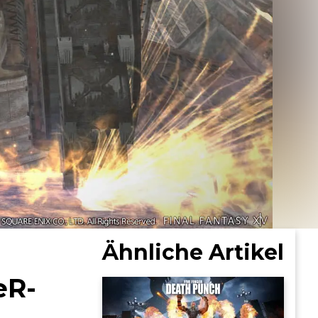
Ähnliche Artikel
eR-