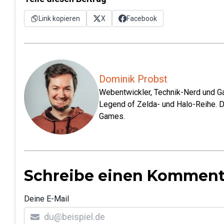
Link kopieren
X
Facebook
Dominik Probst
Webentwickler, Technik-Nerd und Ga
Legend of Zelda- und Halo-Reihe. D
Games.
Schreibe einen Komment
Deine E-Mail