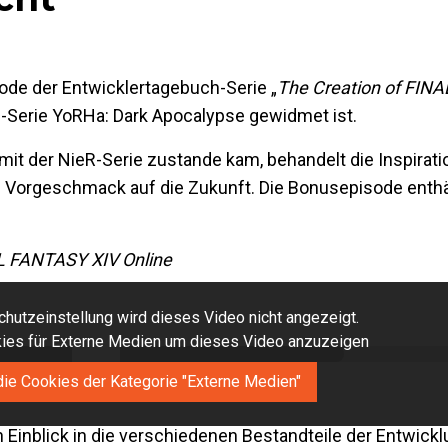
ode der Entwicklertagebuch-Serie „
The Creation of FIN
d-Serie YoRHa: Dark Apocalypse gewidmet ist.
it der NieR-Serie zustande kam, behandelt die Inspiratio
 Vorgeschmack auf die Zukunft. Die Bonusepisode enthäl
L FANTASY XIV Online
hutzeinstellung wird dieses Video nicht angezeigt.
okies für Externe Medien um dieses Video anzuzeigen
die Cookies der Kategorie "Externe Medien"
en Einblick in die verschiedenen Bestandteile der Entwick