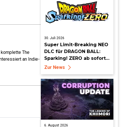
30. Juli 2026
Super Limit-Breaking NEO
DLC für DRAGON BALL:
e komplette The
Sparking! ZERO ab sofort
teressiert an Indie-
erhältlich
Zur News
6. August 2026