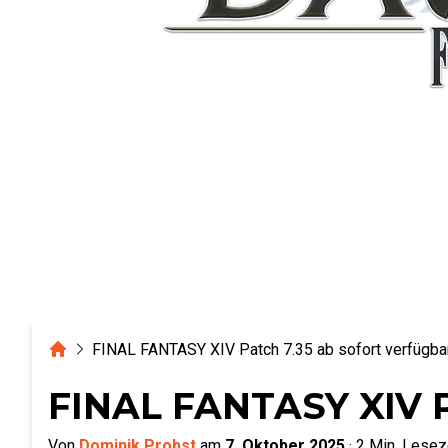
Home
FINAL FANTASY XIV Patch 7.35 ab sofort verfügba
FINAL FANTASY XIV Pa
Von
Dominik Probst
am
7. Oktober 2025
·
2
Min. Lesez