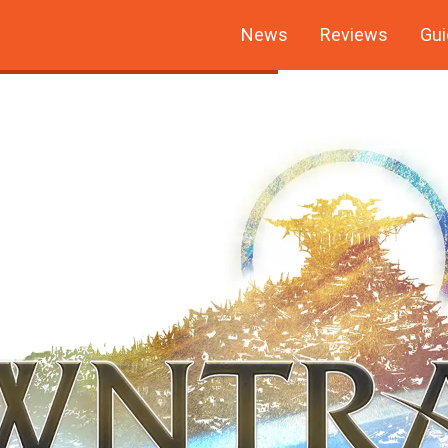
News
Reviews
Gui