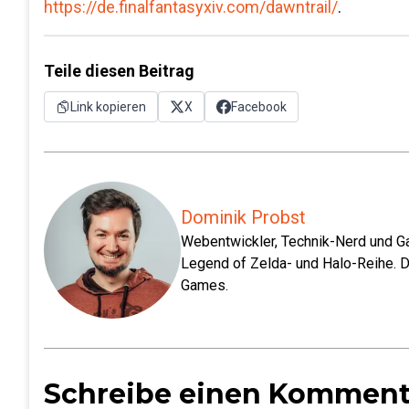
https://de.finalfantasyxiv.com/dawntrail/
.
Teile diesen Beitrag
Link kopieren
X
Facebook
Dominik Probst
Webentwickler, Technik-Nerd und Ga
Legend of Zelda- und Halo-Reihe. D
Games.
Schreibe einen Komment