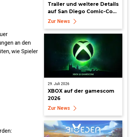
Trailer und weitere Details
auf San Diego Comic-Con
enthüllt
Zur News
euer
rungen an den
en, wie Spieler
29. Juli 2026
XBOX auf der gamescom
2026
Zur News
rden: