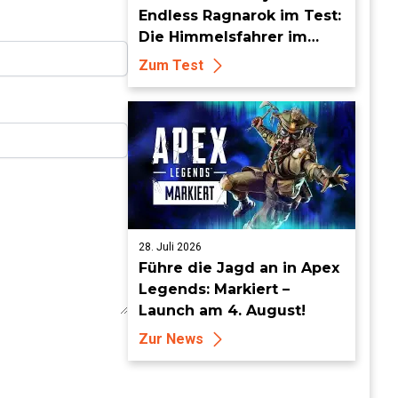
Endless Ragnarok im Test:
Die Himmelsfahrer im
endlosen Endgame
Zum Test
28. Juli 2026
Führe die Jagd an in Apex
Legends: Markiert –
Launch am 4. August!
Zur News