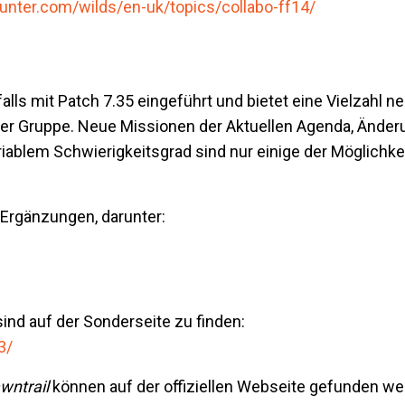
nter.com/wilds/en-uk/topics/collabo-ff14/
alls mit Patch 7.35 eingeführt und bietet eine Vielzahl n
einer Gruppe. Neue Missionen der Aktuellen Agenda, Ände
lem Schwierigkeitsgrad sind nur einige der Möglichkeit
Ergänzungen, darunter:
ind auf der Sonderseite zu finden:
3/
wntrail
können auf der offiziellen Webseite gefunden we