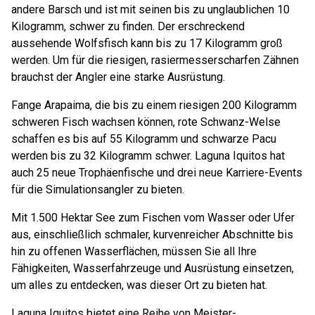
andere Barsch und ist mit seinen bis zu unglaublichen 10
Kilogramm, schwer zu finden. Der erschreckend
aussehende Wolfsfisch kann bis zu 17 Kilogramm groß
werden. Um für die riesigen, rasiermesserscharfen Zähnen
brauchst der Angler eine starke Ausrüstung.
Fange Arapaima, die bis zu einem riesigen 200 Kilogramm
schweren Fisch wachsen können, rote Schwanz-Welse
schaffen es bis auf 55 Kilogramm und schwarze Pacu
werden bis zu 32 Kilogramm schwer. Laguna Iquitos hat
auch 25 neue Trophäenfische und drei neue Karriere-Events
für die Simulationsangler zu bieten.
Mit 1.500 Hektar See zum Fischen vom Wasser oder Ufer
aus, einschließlich schmaler, kurvenreicher Abschnitte bis
hin zu offenen Wasserflächen, müssen Sie all Ihre
Fähigkeiten, Wasserfahrzeuge und Ausrüstung einsetzen,
um alles zu entdecken, was dieser Ort zu bieten hat.
Laguna Iquitos bietet eine Reihe von Meister-