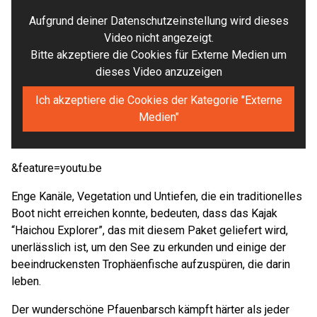
Aufgrund deiner Datenschutzeinstellung wird dieses
Video nicht angezeigt.
Bitte akzeptiere die Cookies für Externe Medien um
dieses Video anzuzeigen
Ich akzeptiere die Cookies der Kategorie "Externe
Medien"
&feature=youtu.be
Enge Kanäle, Vegetation und Untiefen, die ein traditionelles
Boot nicht erreichen konnte, bedeuten, dass das Kajak
“Haichou Explorer”, das mit diesem Paket geliefert wird,
unerlässlich ist, um den See zu erkunden und einige der
beeindruckensten Trophäenfische aufzuspüren, die darin
leben.
Der wunderschöne Pfauenbarsch kämpft härter als jeder