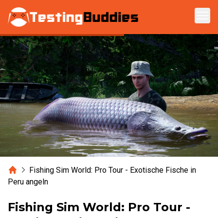
Zum Hauptinhalt springen
Home
Fishing Sim World: Pro Tour - Exotische Fische in
Peru angeln
Fishing Sim World: Pro Tour -