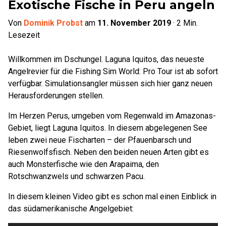
Exotische Fische in Peru angeln
Von
Dominik Probst
am
11. November 2019
·
2
Min.
Lesezeit
Willkommen im Dschungel. Laguna Iquitos, das neueste
Angelrevier für die Fishing Sim World: Pro Tour ist ab sofort
verfügbar. Simulationsangler müssen sich hier ganz neuen
Herausforderungen stellen.
Im Herzen Perus, umgeben vom Regenwald im Amazonas-
Gebiet, liegt Laguna Iquitos. In diesem abgelegenen See
leben zwei neue Fischarten – der Pfauenbarsch und
Riesenwolfsfisch. Neben den beiden neuen Arten gibt es
auch Monsterfische wie den Arapaima, den
Rotschwanzwels und schwarzen Pacu.
In diesem kleinen Video gibt es schon mal einen Einblick in
das südamerikanische Angelgebiet: