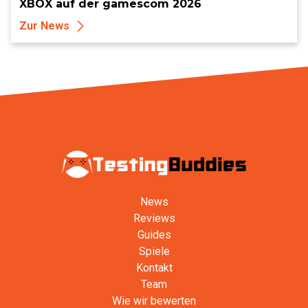
XBOX auf der gamescom 2026
Zur News
News
Reviews
Guides
Spiele
Kontakt
Team
Wie wir bewerten