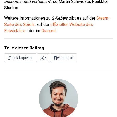
ausbauen und verfeinern"
, so Martin Schwiezer, Reakktor
Studios.
Weitere Informationen zu
G-Rebels
gibt es auf der
Steam-
Seite des Spiels
, auf der
offiziellen Website des
Entwicklers
oder im
Discord
.
Teile diesen Beitrag
Link kopieren
X
Facebook