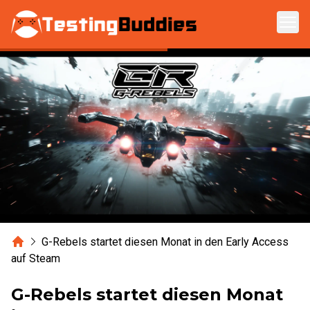
Zum Hauptinhalt springen
Home
G-Rebels startet diesen Monat in den Early Access
auf Steam
G-Rebels startet diesen Monat