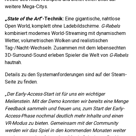
weitere Mega-Citys.
„
State of the Art
”-Technik:
Eine gigantische, nahtlose
Open World, komplett ohne Ladebildschirme.
G-Rebels
kombiniert modernes World-Streaming mit dynamischem
Wetter, volumetrischen Wolken und realistischen
Tag-/Nacht-Wechseln. Zusammen mit dem lebensechten
3D-Surround-Sound erleben Spieler die Welt von
G-Rebels
hautnah.
Details zu den Systemanforderungen sind auf der Steam-
Seite zu finden. ​
„Der Early-Access-Start ist für uns ein wichtiger
Meilenstein. Mit der Demo konnten wir bereits eine Menge
Feedback sammeln und freuen uns, zum Start der Early-
Access-Phase nochmal deutlich mehr Inhalte und einen
VR-Modus zu bieten. Gemeinsam mit der Community
werden wir das Spiel in den kommenden Monaten weiter