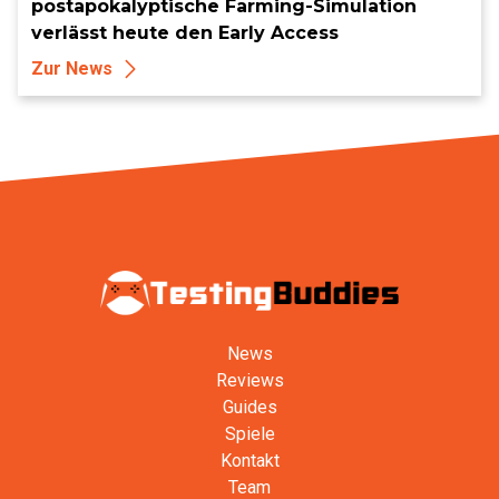
postapokalyptische Farming-Simulation
verlässt heute den Early Access
Zur News
News
Reviews
Guides
Spiele
Kontakt
Team