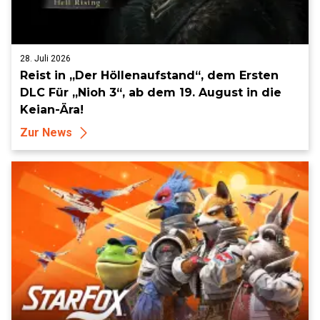
28. Juli 2026
Reist in „Der Höllenaufstand“, dem Ersten
DLC Für „Nioh 3“, ab dem 19. August in die
Keian-Ära!
Zur News