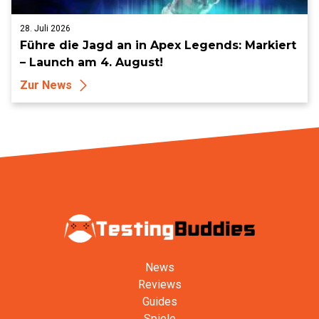
28. Juli 2026
Führe die Jagd an in Apex Legends: Markiert
– Launch am 4. August!
Zur News
News
Reviews
Guides
Spiele