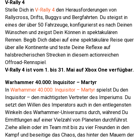
V-Rally 4
Stelle Dich in
V-Rally 4
den Herausforderungen von
Rallycross, Drifts, Buggys und Bergfahrten. Du steigst in
eines der über 50 Fahrzeuge, konfigurierst es nach Deinen
Wünschen und zeigst Dein Können in spektakulären
Rennen. Begib Dich dabei auf eine spektakuläre Reise quer
über alle Kontinente und teste Deine Reflexe auf
halsbrecherischen Strecken in diesem actionreichen
Offroad-Rennspiel.
V-Rally 4 ist vom 1. bis 31. Mai auf Xbox One verfügbar.
Warhammer 40.000: Inquisitor – Martyr
In
Warhammer 40.000: Inquisitor – Martyr
spielst Du den
Inquisitor – den mächtigsten Vertreter des Imperiums. Du
setzt den Willen des Imperators auch in den entlegensten
Winkeln des Warhammer-Universums durch, während Du
Ermittlungen auf einer Vielzahl von Planeten durchführst.
Ziehe allein oder im Team mit bis zu vier Freunden in den
Kampf und beseitige das Chaos, das hinter den Mauern der