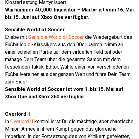
Klosterfestung Martyr lauert.
Warhammer 40.,000: Inquisitor – Martyr ist vom 16. Mai
bis 15. Juni auf Xbox One verfügbar.
Sensible World of Soccer
Erlebe mit
Sensible World of Soccer
die Wiedergeburt des
Fußballspiel-Klassikers aus den 90er Jahren. Nimm an
einer schnellen Partie auf dem virtuellen Feld teil oder
manage Dein Team über die gesamte Saison mit dem
fesselnden Taktik-Editor. Wähle einen von verschiedenen
Fußballvereinen aus der ganzen Welt und führe Dein Team
zum Sieg!
Sensible World of Soccer ist vom 1. bis 15. Mai auf
Xbox One und Xbox 360 verfügbar.
Overlord II
In
Overlord II
kontrollierst Du die mächtige, aber chaotische
Minion-Armee in ihrem Kampf gegen das glorreiche
Imperium. In der Fortsetzung des von Kritikern gefeierten,