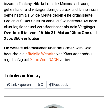
bizarren Fantasy-Hits kehren die Minions schlauer,
gefährlicher und witziger denn je zurück und lehnen sich
gemeinsam als wilde Meute gegen eine organisierte
Legion auf. Das Spiel ist dabei auf wunderbare Art noch
skurriler, fieser und zerstörerischer als sein Vorgänger.
Overlord II ist vom 16. bis 31. Mai auf Xbox One und
Xbox 360 verfügbar.
Für weitere Informationen über die Games with Gold
besuche die
offizielle Website
von Xbox oder schau
regelmäßig auf
Xbox Wire DACH
vorbei.
Teile diesen Beitrag
Link kopieren
X
Facebook