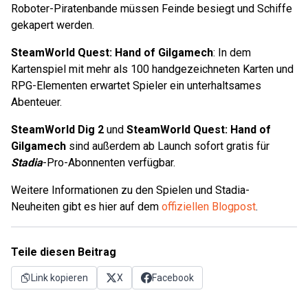
Roboter-Piratenbande müssen Feinde besiegt und Schiffe
gekapert werden.
SteamWorld Quest: Hand of Gilgamech
: In dem
Kartenspiel mit mehr als 100 handgezeichneten Karten und
RPG-Elementen erwartet Spieler ein unterhaltsames
Abenteuer.
SteamWorld Dig 2
und
SteamWorld Quest: Hand of
Gilgamech
sind außerdem ab Launch sofort gratis für
Stadia
-Pro-Abonnenten verfügbar.
Weitere Informationen zu den Spielen und Stadia-
Neuheiten gibt es hier auf dem
offiziellen Blogpost
.
Teile diesen Beitrag
Link kopieren
X
Facebook