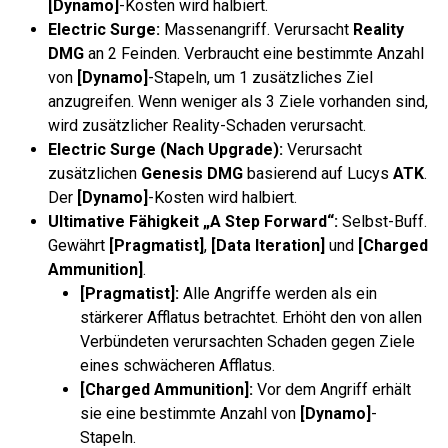
[Dynamo]
-Kosten wird halbiert.
Electric Surge:
Massenangriff. Verursacht
Reality
DMG
an 2 Feinden. Verbraucht eine bestimmte Anzahl
von
[Dynamo]
-Stapeln, um 1 zusätzliches Ziel
anzugreifen. Wenn weniger als 3 Ziele vorhanden sind,
wird zusätzlicher Reality-Schaden verursacht.
Electric Surge (Nach Upgrade):
Verursacht
zusätzlichen
Genesis DMG
basierend auf Lucys
ATK
.
Der
[Dynamo]
-Kosten wird halbiert.
Ultimative Fähigkeit „A Step Forward“:
Selbst-Buff.
Gewährt
[Pragmatist]
,
[Data Iteration]
und
[Charged
Ammunition]
.
[Pragmatist]:
Alle Angriffe werden als ein
stärkerer Afflatus betrachtet. Erhöht den von allen
Verbündeten verursachten Schaden gegen Ziele
eines schwächeren Afflatus.
[Charged Ammunition]:
Vor dem Angriff erhält
sie eine bestimmte Anzahl von
[Dynamo]
-
Stapeln.