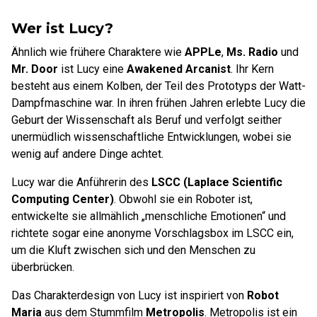
Wer ist Lucy?
Ähnlich wie frühere Charaktere wie
APPLe
,
Ms. Radio
und
Mr. Door
ist Lucy eine
Awakened Arcanist
. Ihr Kern
besteht aus einem Kolben, der Teil des Prototyps der Watt-
Dampfmaschine war. In ihren frühen Jahren erlebte Lucy die
Geburt der Wissenschaft als Beruf und verfolgt seither
unermüdlich wissenschaftliche Entwicklungen, wobei sie
wenig auf andere Dinge achtet.
Lucy war die Anführerin des
LSCC (Laplace Scientific
Computing Center)
. Obwohl sie ein Roboter ist,
entwickelte sie allmählich „menschliche Emotionen“ und
richtete sogar eine anonyme Vorschlagsbox im LSCC ein,
um die Kluft zwischen sich und den Menschen zu
überbrücken.
Das Charakterdesign von Lucy ist inspiriert von
Robot
Maria
aus dem Stummfilm
Metropolis
. Metropolis ist ein