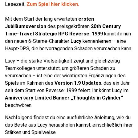
Lesezeit.
Zum Spiel hier klicken.
Mit dem Start der lang erwarteten
ersten
Jubiläumsversion
des preisgekrönten
20th Century
Time-Travel Strategic RPG Reverse: 1999
könnt ihr nun
den neuen 6-Sterne-Charakter
Lucy
kennenlernen – eine
Haupt-DPS, die hervorragenden Schaden verursachen kann.
Lucy – die starke Vielseitigkeit zeigt und gleichzeitig
Teamkollegen unterstützt, um größeren Schaden zu
verursachen – ist eine der wichtigsten Ergänzungen des
Spiels im Rahmen des
Version 1.9 Updates
, das ein Jahr
seit dem Start von Reverse: 1999 feiert. Ihr könnt Lucy im
Anniversary Limited Banner „Thoughts in Cylinder“
beschwören.
Nachfolgend findest du eine ausführliche Anleitung, wie du
das Beste aus Lucy herausholen kannst, einschließlich ihrer
Stärken und Spielweise.