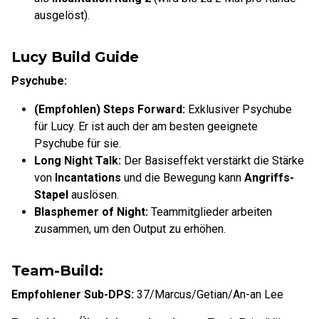
ausgelöst).
Lucy Build Guide
Psychube:
(Empfohlen) Steps Forward:
Exklusiver Psychube
für Lucy. Er ist auch der am besten geeignete
Psychube für sie.
Long Night Talk:
Der Basiseffekt verstärkt die Stärke
von
Incantations
und die Bewegung kann
Angriffs-
Stapel
auslösen.
Blasphemer of Night:
Teammitglieder arbeiten
zusammen, um den Output zu erhöhen.
Team-Build:
Empfohlener Sub-DPS:
37/Marcus/Getian/An-an Lee