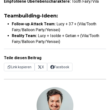
Empfohlene Überlebenscharaktere:
Tooth Fairy/Vila
Teambuilding-Ideen:
Follow-up Attack Team:
Lucy + 37 + (Vila/Tooth
Fairy/Balloon Party/Yenisei)
Reality Team:
Lucy + Isolde + Getian + (Vila/Tooth
Fairy/Balloon Party/Yenisei)
Teile diesen Beitrag
Link kopieren
X
Facebook