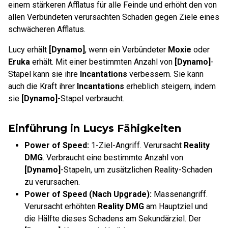
einem stärkeren Afflatus für alle Feinde und erhöht den von
allen Verbündeten verursachten Schaden gegen Ziele eines
schwächeren Afflatus.
Lucy erhält
[Dynamo]
, wenn ein Verbündeter
Moxie
oder
Eruka
erhält. Mit einer bestimmten Anzahl von
[Dynamo]
-
Stapel kann sie ihre
Incantations
verbessern. Sie kann
auch die Kraft ihrer
Incantations
erheblich steigern, indem
sie
[Dynamo]
-Stapel verbraucht.
Einführung in Lucys Fähigkeiten
Power of Speed:
1-Ziel-Angriff. Verursacht
Reality
DMG
. Verbraucht eine bestimmte Anzahl von
[Dynamo]
-Stapeln, um zusätzlichen Reality-Schaden
zu verursachen.
Power of Speed (Nach Upgrade):
Massenangriff.
Verursacht erhöhten
Reality DMG
am Hauptziel und
die Hälfte dieses Schadens am Sekundärziel. Der