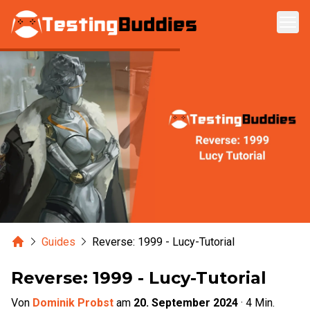
Zum Hauptinhalt springen
Home
Guides
Reverse: 1999 - Lucy-Tutorial
Reverse: 1999 - Lucy-Tutorial
Von
Dominik Probst
am
20. September 2024
·
4
Min.