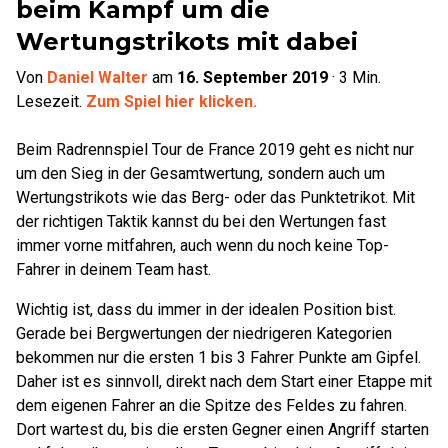
beim Kampf um die
Wertungstrikots mit dabei
Von
Daniel Walter
am
16. September 2019
·
3
Min.
Lesezeit.
Zum Spiel hier klicken.
Beim Radrennspiel Tour de France 2019 geht es nicht nur
um den Sieg in der Gesamtwertung, sondern auch um
Wertungstrikots wie das Berg- oder das Punktetrikot. Mit
der richtigen Taktik kannst du bei den Wertungen fast
immer vorne mitfahren, auch wenn du noch keine Top-
Fahrer in deinem Team hast.
Wichtig ist, dass du immer in der idealen Position bist.
Gerade bei Bergwertungen der niedrigeren Kategorien
bekommen nur die ersten 1 bis 3 Fahrer Punkte am Gipfel.
Daher ist es sinnvoll, direkt nach dem Start einer Etappe mit
dem eigenen Fahrer an die Spitze des Feldes zu fahren.
Dort wartest du, bis die ersten Gegner einen Angriff starten