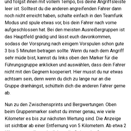
und folgst ihnen mit vollem Tempo, bis deine Angriffsleiste
leer ist. Solltest du die anderen angreifenden Fahrer dann
noch nicht erreicht haben, schalte einfach in den Teamfunk
Modus und spule etwas vor, bis dein Fahrer nach vorne
aufgeschlossen hat. Bei den meisten Ausreißergruppen ist
das Hauptfeld gnädig und lässt euch davonkommen,
sodass der Vorsprung nach einigem Vorspulen schon gute
3 bis 5 Minuten betragen sollte. Wenn du nach dem Angriff
sehr müde bist, kannst du links oben den Marker für die
Führungsgruppe anklicken und auswählen, dass dein Fahrer
nicht mit den Gegnern kooperiert. Hier musst du nur etwas
achtsam sein, denn wenn du dich zu lange nur an die
Gruppe dranhängst, schütteln dich die anderen Fahrer gerne
ab.
Nun zu den Zwischensprints und Bergwertungen. Oben
beim Gruppenmarker siehst du immer genau, wie viele
Kilometer es bis zur nächsten Wertung sind. Die Anzeige
ist sichtbar ab einer Entfernung von 5 Kilometern. Ab etwa 2