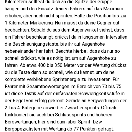
Kilometern solltest du dich an die Spitze der Gruppe
hängen und den Einsatz deines Fahrers auf das Maximum
erhöhen, aber noch nicht sprinten. Halte die Position bis zur
1 Kilometer Markierung. Nun musst du deine Gegner gut
beobachten. Sobald du aus dem Augenwinkel siehst, dass
ein Fahrer beschleunigt, drückst du in langsamen Intervallen
die Beschleunigungstaste, bis ihr auf Augenhöhe
nebeneinander her fahrt. Beachte hierbei, dass du nur so
schnell drückst, wie es nötig ist, um auf Augenhöhe zu
fahren. Ab etwa 400 bis 350 Meter vor der Wertung drückst
du die Taste dann so schnell, wie du kannst, um deine
komplette verbliebene Sprintenergie zu investieren. Für
Fahrer mit Gesamtbewertungen im Bereich von 73 bis 75
ist diese Taktik auf der einfachsten Schwierigkeitsstufe in
der Regel von Erfolg gekrönt. Gerade an Bergwertungen der
2. bis 4. Kategorie sowie bei Zwischensprints. Oftmals
funktioniert sie auch bei Schlusssprints und höheren
Bergwertungen, hier sind dann aber Sprint- bzw.
Bergspezialisten mit Wertung ab 77 Punkten gefragt.