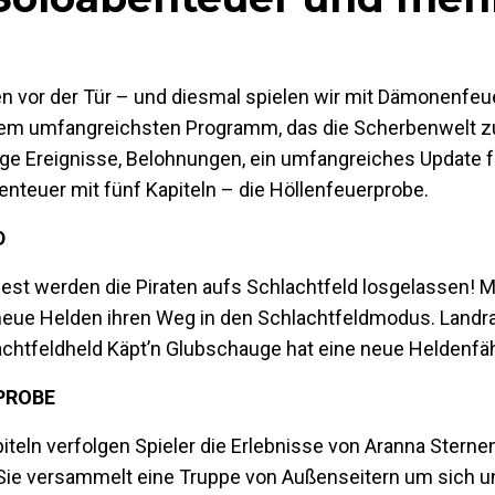
n vor der Tür – und diesmal spielen wir mit Dämonenfeu
em umfangreichsten Programm, das die Scherbenwelt zu 
ge Ereignisse, Belohnungen, ein umfangreiches Update f
teuer mit fünf Kapiteln – die Höllenfeuerprobe.
D
st werden die Piraten aufs Schlachtfeld losgelassen! M
 neue Helden ihren Weg in den Schlachtfeldmodus. Land
achtfeldheld Käpt’n Glubschauge hat eine neue Heldenfähi
PROBE
teln verfolgen Spieler die Erlebnisse von Aranna Sternen
 Sie versammelt eine Truppe von Außenseitern um sich 