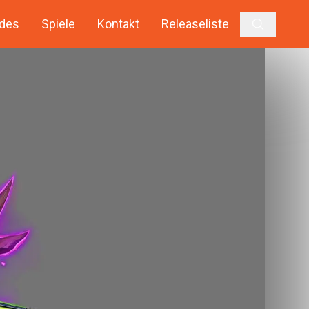
des
Spiele
Kontakt
Releaseliste