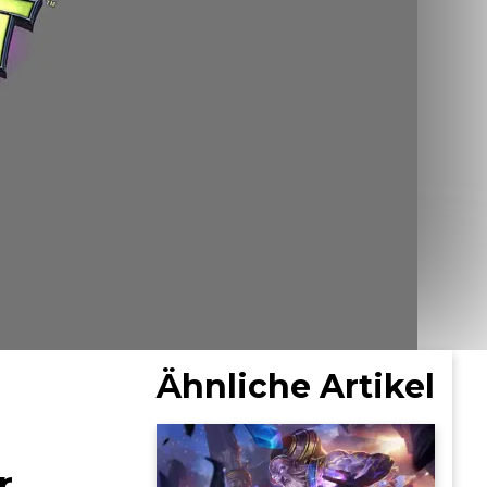
Ähnliche Artikel
r