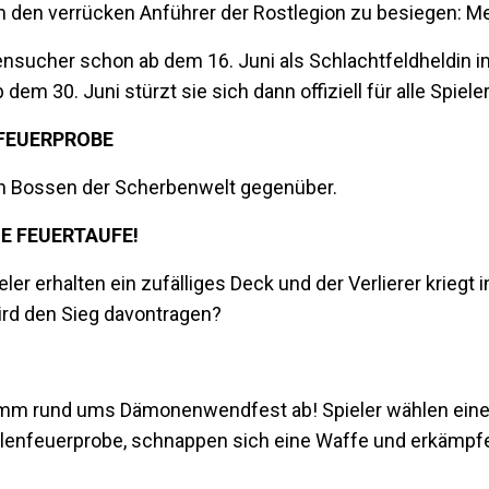
 den verrücken Anführer der Rostlegion zu besiegen: M
ensucher schon ab dem 16. Juni als Schlachtfeldheldin 
em 30. Juni stürzt sie sich dann offiziell für alle Spiel
NFEUERPROBE
ten Bossen der Scherbenwelt gegenüber.
IE FEUERTAUFE!
ler erhalten ein zufälliges Deck und der Verlierer kriegt 
rd den Sieg davontragen?
amm rund ums Dämonenwendfest ab! Spieler wählen ein
lenfeuerprobe, schnappen sich eine Waffe und erkämpfe