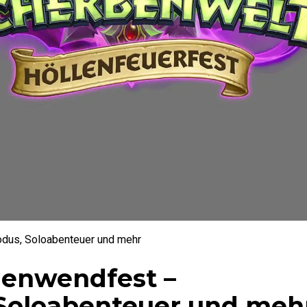
dus, Soloabenteuer und mehr
enwendfest –
Soloabenteuer und meh