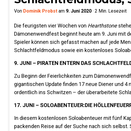
Von
Dominik Probst
am
9. Juni 2020
·
2
Min. Lesezeit
Die feurigsten vier Wochen von
Hearthstone
stehe
Dämonenwendfest beginnt heute am 9. Juni mit d
Spieler können sich gefasst machen auf jede Men
Schlachtfeldmodus sowie ein kostenloses Soloaben
9. JUNI – PIRATEN ENTERN DAS SCHLACHTFEL
Zu Beginn der Feierlichkeiten zum Dämonenwendfe
gigantischen Update finden 17 neue Diener und 4
ordentlich ins Schwitzen – der überarbeitete Schl
17. JUNI – SOLOABENTEUER:
DIE HÖLLENFEUER
In diesem kostenlosen Soloabenteuer mit fünf Kapi
packenden Reise auf der Suche nach sich selbst.