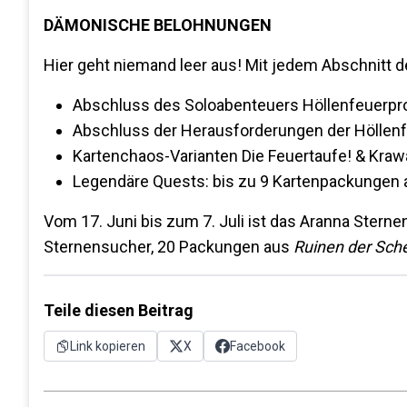
DÄMONISCHE BELOHNUNGEN
Hier geht niemand leer aus! Mit jedem Abschnitt
Abschluss des Soloabenteuers Höllenfeuerpro
Abschluss der Herausforderungen der Höllenf
Kartenchaos-Varianten Die Feuertaufe! & Kraw
Legendäre Quests: bis zu 9 Kartenpackungen
Vom 17. Juni bis zum 7. Juli ist das Aranna Stern
Sternensucher, 20 Packungen aus
Ruinen der Sch
Teile diesen Beitrag
Link kopieren
X
Facebook