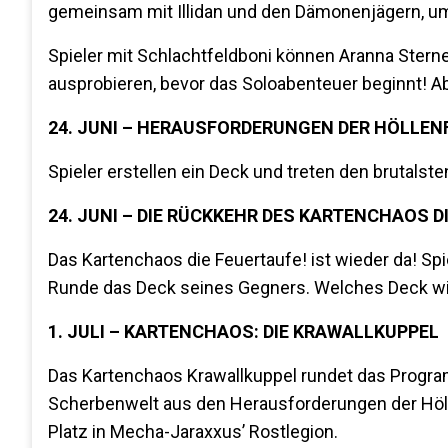
gemeinsam mit Illidan und den Dämonenjägern, um
Spieler mit Schlachtfeldboni können Aranna Stern
ausprobieren, bevor das Soloabenteuer beginnt! Ab d
24. JUNI – HERAUSFORDERUNGEN DER HÖLLE
Spieler erstellen ein Deck und treten den brutals
24. JUNI – DIE RÜCKKEHR DES KARTENCHAOS D
Das Kartenchaos die Feuertaufe! ist wieder da! Spie
Runde das Deck seines Gegners. Welches Deck wi
1. JULI – KARTENCHAOS: DIE KRAWALLKUPPEL
Das Kartenchaos Krawallkuppel rundet das Progr
Scherbenwelt aus den Herausforderungen der Höl
Platz in Mecha-Jaraxxus’ Rostlegion.