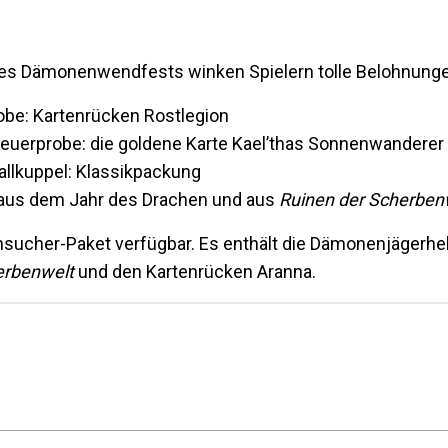
 des Dämonenwendfests winken Spielern tolle Belohnung
be: Kartenrücken Rostlegion
euerprobe: die goldene Karte Kael’thas Sonnenwanderer
allkuppel: Klassikpackung
 aus dem Jahr des Drachen und aus
Ruinen der Scherben
ensucher-Paket verfügbar. Es enthält die Dämonenjägerhe
erbenwelt
und den Kartenrücken Aranna.