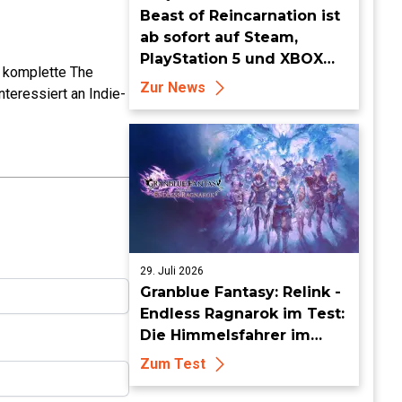
Beast of Reincarnation ist
ab sofort auf Steam,
PlayStation 5 und XBOX
e komplette The
Series X|S erhältlich
Zur News
teressiert an Indie-
29. Juli 2026
Granblue Fantasy: Relink -
Endless Ragnarok im Test:
Die Himmelsfahrer im
endlosen Endgame
Zum Test