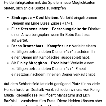
Heldenfähigkeiten mit, die Spielern neue Möglichkeiten
bieten, sich an die Spitze zu kämpfen.
Sindragosa – Cool bleiben:
Verleiht eingefrorenen
Dienern am Ende Eures Zuges +1/+1.
Elise Sternensucher – Forschungsleiterin:
Erhaltet
einen Anwerbungsplan, wenn Ihr Bobs Gasthaus
aufwertet.
Brann Bronzebart – Kampfeslust:
Verleiht einem
zufälligen befreundeten Diener +1/+1, nachdem Ihr
einen Diener mit Kampfschrei ausgespielt habt.
Sir Finley Mrrgglton – Excelsior!:
Verleiht einem
zufälligen befreundeten Diener +1/+1. Erneut
einsetzbar, nachdem Ihr einen Diener verkauft habt.
Auf dem Schlachtfeld ist nicht genügend Platz für so viele
Herausforderer. Deshalb verabschieden wir uns von König
Mukla, Riesenflosse, Millificent Manasturm und Lich
Baz’hial … zumindest fürs Erste. Diese Helden könnten aber