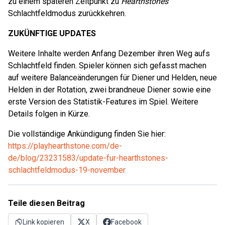
zu einem späteren Zeitpunkt zu
Hearthstones
Schlachtfeldmodus zurückkehren.
ZUKÜNFTIGE UPDATES
Weitere Inhalte werden Anfang Dezember ihren Weg aufs
Schlachtfeld finden. Spieler können sich gefasst machen
auf weitere Balanceänderungen für Diener und Helden, neue
Helden in der Rotation, zwei brandneue Diener sowie eine
erste Version des Statistik-Features im Spiel. Weitere
Details folgen in Kürze.
Die vollständige Ankündigung finden Sie hier:
https://playhearthstone.com/de-
de/blog/23231583/update-fur-hearthstones-
schlachtfeldmodus-19-november
Teile diesen Beitrag
Link kopieren
X
Facebook