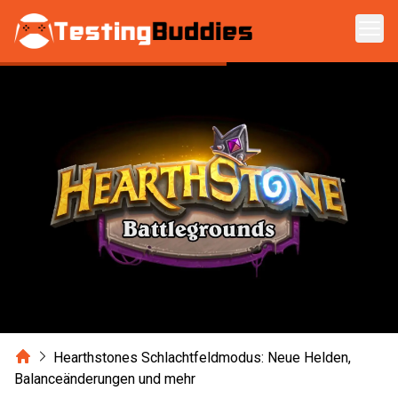
Zum Hauptinhalt springen
Home
Hearthstones Schlachtfeldmodus: Neue Helden,
Balanceänderungen und mehr