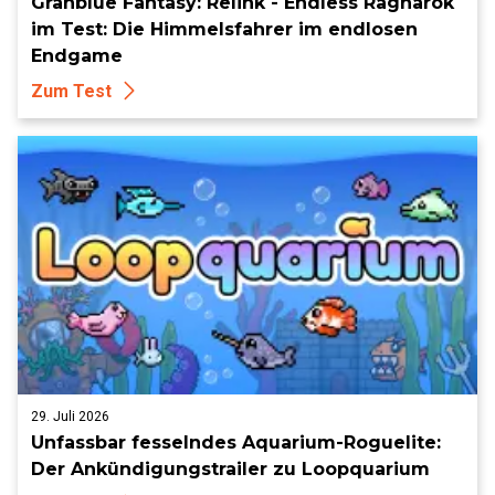
Granblue Fantasy: Relink - Endless Ragnarok
im Test: Die Himmelsfahrer im endlosen
Endgame
Zum Test
29. Juli 2026
Unfassbar fesselndes Aquarium-Roguelite:
Der Ankündigungstrailer zu Loopquarium