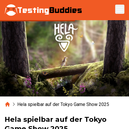
Zum Hauptinhalt springen
Home
Hela spielbar auf der Tokyo Game Show 2025
Hela spielbar auf der Tokyo
Game Show 2025