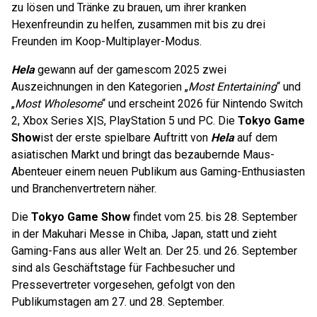
zu lösen und Tränke zu brauen, um ihrer kranken
Hexenfreundin zu helfen, zusammen mit bis zu drei
Freunden im Koop-Multiplayer-Modus.
Hela
gewann auf der gamescom 2025 zwei
Auszeichnungen in den Kategorien „
Most Entertaining
“ und
„
Most Wholesome
“ und erscheint 2026 für Nintendo Switch
2, Xbox Series X|S, PlayStation 5 und PC. Die
Tokyo Game
Show
ist der erste spielbare Auftritt von
Hela
auf dem
asiatischen Markt und bringt das bezaubernde Maus-
Abenteuer einem neuen Publikum aus Gaming-Enthusiasten
und Branchenvertretern näher.
Die
Tokyo Game Show
findet vom 25. bis 28. September
in der Makuhari Messe in Chiba, Japan, statt und zieht
Gaming-Fans aus aller Welt an. Der 25. und 26. September
sind als Geschäftstage für Fachbesucher und
Pressevertreter vorgesehen, gefolgt von den
Publikumstagen am 27. und 28. September.