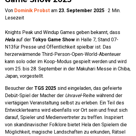
Von
Dominik Probst
am
23. September 2025
·
2
Min.
Lesezeit
Knights Peak und Windup Games geben bekannt, dass
Hela
auf der
Tokyo Game Show
in Halle 7, Stand 07-
N13
für Presse und Öffentlichkeit spielbar ist. Das
herzerwärmende Third-Person-Open-World-Abenteuer
kann solo oder im Koop-Modus gespielt werden und wird
vom 25. bis 28. September in der Makuhari Messe in Chiba,
Japan, vorgestellt.
Besucher der
TGS 2025
sind eingeladen, das gefeierte
Debüt-Spiel der Macher der
Unravel
-Reihe während der
viertägigen Veranstaltung selbst zu erleben. Ein Teil des
Entwicklerteams wird ebenfalls vor Ort sein und freut sich
darauf, Spieler und Medienvertreter zu treffen. Inspiriert
von skandinavischer Folklore bietet Hela den Spielern die
Möglichkeit, magische Landschaften zu erkunden, Rätsel