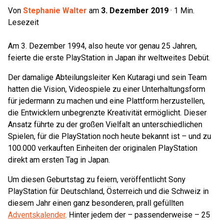
Von
Stephanie Walter
am
3. Dezember 2019
·
1
Min.
Lesezeit
Am 3. Dezember 1994, also heute vor genau 25 Jahren,
feierte die erste PlayStation in Japan ihr weltweites Debüt.
Der damalige Abteilungsleiter Ken Kutaragi und sein Team
hatten die Vision, Videospiele zu einer Unterhaltungsform
für jedermann zu machen und eine Plattform herzustellen,
die Entwicklern unbegrenzte Kreativität ermöglicht. Dieser
Ansatz führte zu der großen Vielfalt an unterschiedlichen
Spielen, für die PlayStation noch heute bekannt ist – und zu
100.000 verkauften Einheiten der originalen PlayStation
direkt am ersten Tag in Japan.
Um diesen Geburtstag zu feiern, veröffentlicht Sony
PlayStation für Deutschland, Österreich und die Schweiz in
diesem Jahr einen ganz besonderen, prall gefüllten
Adventskalender
. Hinter jedem der – passenderweise – 25