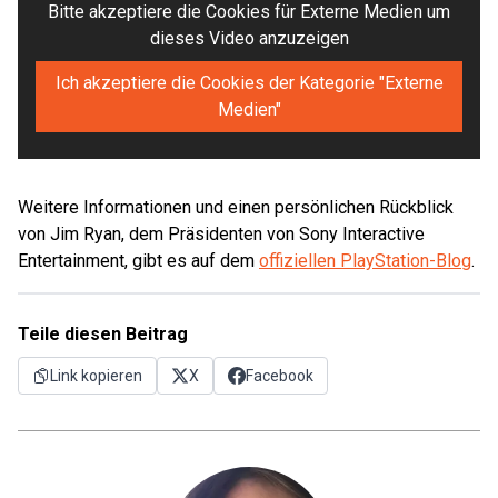
Bitte akzeptiere die Cookies für Externe Medien um
dieses Video anzuzeigen
Ich akzeptiere die Cookies der Kategorie "Externe
Medien"
Weitere Informationen und einen persönlichen Rückblick
von Jim Ryan, dem Präsidenten von Sony Interactive
Entertainment, gibt es auf dem
offiziellen PlayStation-Blog
.
Teile diesen Beitrag
Link kopieren
X
Facebook