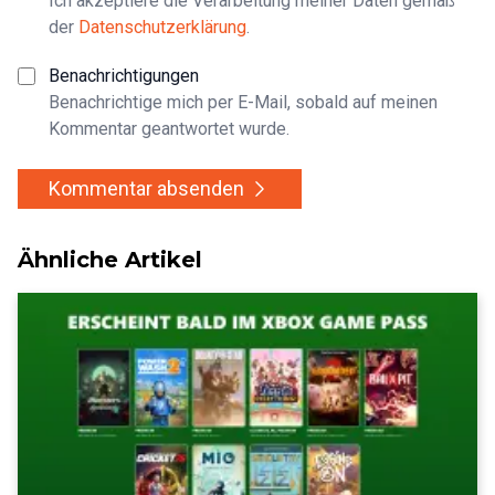
Ich akzeptiere die Verarbeitung meiner Daten gemäß
der
Datenschutzerklärung
.
Benachrichtigungen
Benachrichtige mich per E-Mail, sobald auf meinen
Kommentar geantwortet wurde.
Kommentar absenden
Ähnliche Artikel