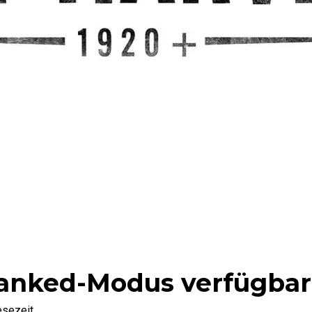
 Ranked-Modus verfügbar
esezeit