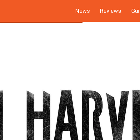
News
Reviews
Gui