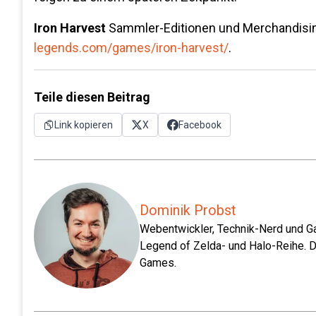
Iron Harvest
Sammler-Editionen und Merchandisin
legends.com/games/iron-harvest/
.
Teile diesen Beitrag
Link kopieren
X
Facebook
Dominik Probst
Webentwickler, Technik-Nerd und Ga
Legend of Zelda- und Halo-Reihe. D
Games.