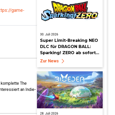
ttps://game-
30. Juli 2026
Super Limit-Breaking NEO
DLC für DRAGON BALL:
Sparking! ZERO ab sofort
erhältlich
Zur News
e komplette The
teressiert an Indie-
28. Juli 2026