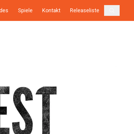
des
Spiele
Kontakt
Releaseliste