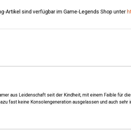
g-Artikel sind verfügbar im Game-Legends Shop unter
h
mer aus Leidenschaft seit der Kindheit, mit einem Faible für di
azu fast keine Konsolengeneration ausgelassen und auch sehr in