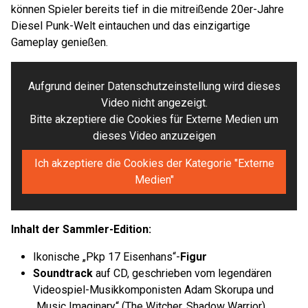
können Spieler bereits tief in die mitreißende 20er-Jahre
Diesel Punk-Welt eintauchen und das einzigartige
Gameplay genießen.
Aufgrund deiner Datenschutzeinstellung wird dieses
Video nicht angezeigt.
Bitte akzeptiere die Cookies für Externe Medien um
dieses Video anzuzeigen
Ich akzeptiere die Cookies der Kategorie "Externe
Medien"
Inhalt der Sammler-Edition:
Ikonische „Pkp 17 Eisenhans“-
Figur
Soundtrack
auf CD, geschrieben vom legendären
Videospiel-Musikkomponisten Adam Skorupa und
„Music Imaginary“ (The Witcher, Shadow Warrior)