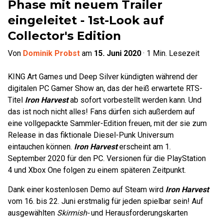
Phase mit neuem Trailer
eingeleitet - 1st-Look auf
Collector's Edition
Von
Dominik Probst
am
15. Juni 2020
·
1
Min. Lesezeit
KING Art Games und Deep Silver kündigten während der
digitalen PC Gamer Show an, das der heiß erwartete RTS-
Titel
Iron Harvest
ab sofort vorbestellt werden kann. Und
das ist noch nicht alles! Fans dürfen sich außerdem auf
eine vollgepackte Sammler-Edition freuen, mit der sie zum
Release in das fiktionale Diesel-Punk Universum
eintauchen können.
Iron Harvest
erscheint am 1.
September 2020 für den PC. Versionen für die PlayStation
4 und Xbox One folgen zu einem späteren Zeitpunkt.
Dank einer kostenlosen Demo auf Steam wird
Iron Harvest
vom 16. bis 22. Juni erstmalig für jeden spielbar sein! Auf
ausgewählten
Skirmish-
und Herausforderungskarten