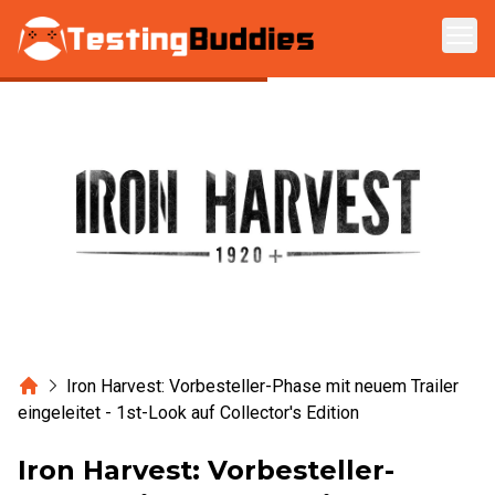
Zum Hauptinhalt springen
Home
Iron Harvest: Vorbesteller-Phase mit neuem Trailer
eingeleitet - 1st-Look auf Collector's Edition
Iron Harvest: Vorbesteller-