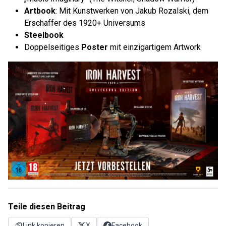
Artbook
: Mit Kunstwerken von Jakub Rozalski, dem
Erschaffer des 1920+ Universums
Steelbook
Doppelseitiges
Poster
mit einzigartigem Artwork
Teile diesen Beitrag
Link kopieren
X
Facebook