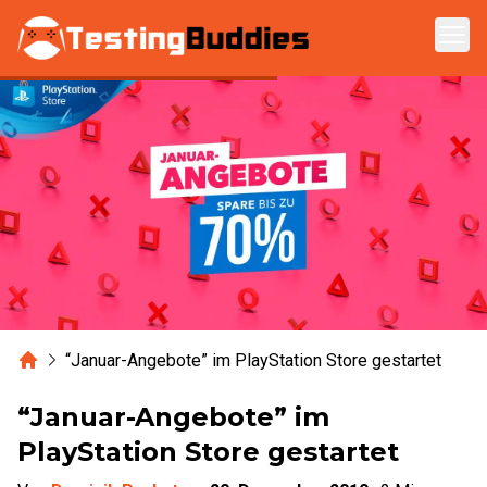
Zum Hauptinhalt springen
Home
“Januar-Angebote” im PlayStation Store gestartet
“Januar-Angebote” im
PlayStation Store gestartet