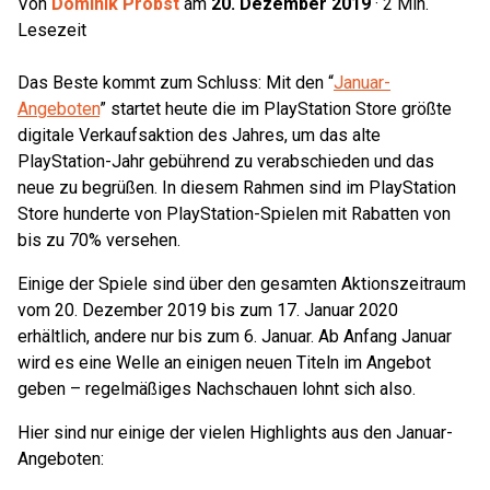
Von
Dominik Probst
am
20. Dezember 2019
·
2
Min.
Lesezeit
Das Beste kommt zum Schluss: Mit den “
Januar-
Angeboten
” startet heute die im PlayStation Store größte
digitale Verkaufsaktion des Jahres, um das alte
PlayStation-Jahr gebührend zu verabschieden und das
neue zu begrüßen. In diesem Rahmen sind im PlayStation
Store hunderte von PlayStation-Spielen mit Rabatten von
bis zu 70% versehen.
Einige der Spiele sind über den gesamten Aktionszeitraum
vom 20. Dezember 2019 bis zum 17. Januar 2020
erhältlich, andere nur bis zum 6. Januar. Ab Anfang Januar
wird es eine Welle an einigen neuen Titeln im Angebot
geben – regelmäßiges Nachschauen lohnt sich also.
Hier sind nur einige der vielen Highlights aus den Januar-
Angeboten: