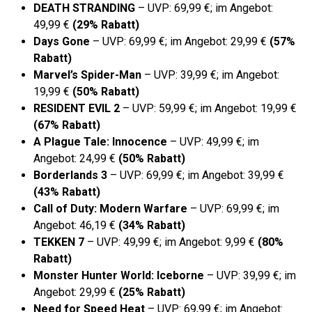
DEATH STRANDING
– UVP: 69,99 €; im Angebot:
49,99 €
(29% Rabatt)
Days Gone
– UVP: 69,99 €; im Angebot: 29,99 €
(57%
Rabatt)
Marvel’s Spider-Man
– UVP: 39,99 €; im Angebot:
19,99 €
(50% Rabatt)
RESIDENT EVIL 2
– UVP: 59,99 €; im Angebot: 19,99 €
(67% Rabatt)
A Plague Tale: Innocence
– UVP: 49,99 €; im
Angebot: 24,99 €
(50% Rabatt)
Borderlands 3
– UVP: 69,99 €; im Angebot: 39,99 €
(43% Rabatt)
Call of Duty: Modern Warfare
– UVP: 69,99 €; im
Angebot: 46,19 €
(34% Rabatt)
TEKKEN 7
– UVP: 49,99 €; im Angebot: 9,99 €
(80%
Rabatt)
Monster Hunter World: Iceborne
– UVP: 39,99 €; im
Angebot: 29,99 €
(25% Rabatt)
Need for Speed Heat
– UVP: 69,99 €; im Angebot: