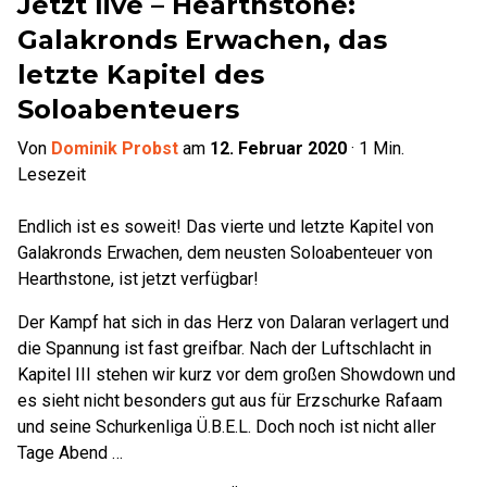
Jetzt live – Hearthstone:
Galakronds Erwachen, das
letzte Kapitel des
Soloabenteuers
Von
Dominik Probst
am
12. Februar 2020
·
1
Min.
Lesezeit
Endlich ist es soweit! Das vierte und letzte Kapitel von
Galakronds Erwachen, dem neusten Soloabenteuer von
Hearthstone, ist jetzt verfügbar!
Der Kampf hat sich in das Herz von Dalaran verlagert und
die Spannung ist fast greifbar. Nach der Luftschlacht in
Kapitel III stehen wir kurz vor dem großen Showdown und
es sieht nicht besonders gut aus für Erzschurke Rafaam
und seine Schurkenliga Ü.B.E.L. Doch noch ist nicht aller
Tage Abend …