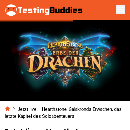
Zum Hauptinhalt springen
Home
Jetzt live – Hearthstone: Galakronds Erwachen, das
letzte Kapitel des Soloabenteuers