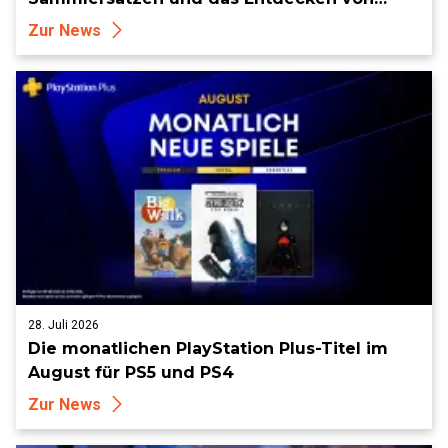
Sammlerstücken, in Telegramm-Missionen
Zur News
und mehr
28. Juli 2026
Die monatlichen PlayStation Plus-Titel im
August für PS5 und PS4
Zur News