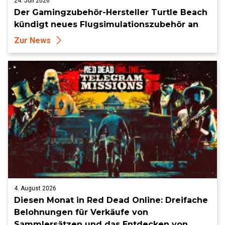
24. Juli 2026
Der Gamingzubehör-Hersteller Turtle Beach
kündigt neues Flugsimulationszubehör an
Zur News
4. August 2026
Diesen Monat in Red Dead Online: Dreifache
Belohnungen für Verkäufe von
Sammlersätzen und das Entdecken von