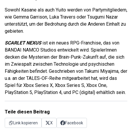
Sowohl Kasane als auch Yuito werden von Partymitgliedern,
wie Gemma Garrison, Luka Travers oder Tsugumi Nazar
unterstützt, um der Bedrohung durch die Anderen Einhalt zu
gebieten.
SCARLET NEXUS
ist ein neues RPG-Franchise, das von
BANDAI NAMCO Studios entwickelt wird. SpielerInnen
decken die Mysterien der Brain-Punk-Zukunft auf, die sich
im Zwiespalt zwischen Technologie und psychischen
Fähigkeiten befindet. Geschrieben von Takumi Miyajima, der
u.a. an der TALES-OF-Reihe mitgearbeitet hat, wird das
Spiel für Xbox Series X, Xbox Series S, Xbox One,
PlayStation 5, PlayStation 4, und PC (digital) erhältlich sein.
Teile diesen Beitrag
Link kopieren
X
Facebook