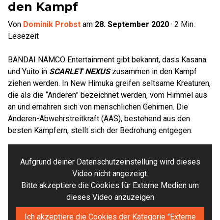
den Kampf
Von
Dominik Probst
am
28. September 2020
·
2
Min.
Lesezeit
BANDAI NAMCO Entertainment gibt bekannt, dass Kasana
und Yuito in
SCARLET NEXUS
zusammen in den Kampf
ziehen werden. In New Himuka greifen seltsame Kreaturen,
die als die “Anderen” bezeichnet werden, vom Himmel aus
an und ernähren sich von menschlichen Gehirnen. Die
Anderen-Abwehrstreitkraft (AAS), bestehend aus den
besten Kämpfern, stellt sich der Bedrohung entgegen.
Aufgrund deiner Datenschutzeinstellung wird dieses
Video nicht angezeigt.
Bitte akzeptiere die Cookies für Externe Medien um
dieses Video anzuzeigen
Ich akzeptiere die Cookies der Kategorie "Externe